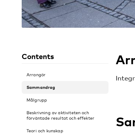
Ar
Contents
Arrangör
Integ
Sammandrag
Målgrupp
Beskrivning av aktiviteten och
Sa
förväntade resultat och effekter
Teori och kunskap