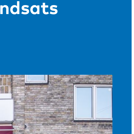
indsats