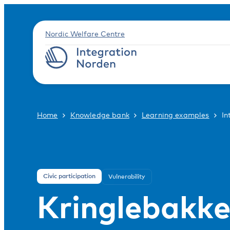
Nordic Welfare Centre
Home
Knowledge bank
Learning examples
In
Civic participation
Vulnerability
Kringlebakke