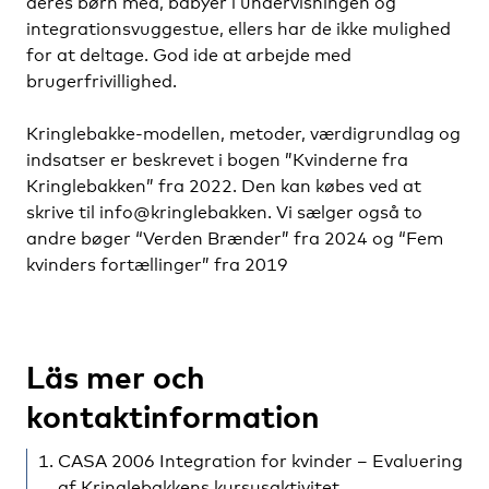
deres børn med, babyer i undervisningen og
integrationsvuggestue, ellers har de ikke mulighed
for at deltage. God ide at arbejde med
brugerfrivillighed.
Kringlebakke-modellen, metoder, værdigrundlag og
indsatser er beskrevet i bogen ”Kvinderne fra
Kringlebakken” fra 2022. Den kan købes ved at
skrive til info@kringlebakken. Vi sælger også to
andre bøger “Verden Brænder” fra 2024 og “Fem
kvinders fortællinger” fra 2019
Läs mer och
kontaktinformation
CASA 2006 Integration for kvinder – Evaluering
af Kringlebakkens kursusaktivitet.