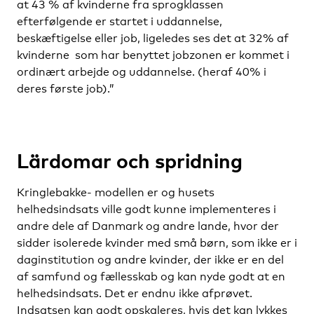
at 43 % af kvinderne fra sprogklassen
efterfølgende er startet i uddannelse,
beskæftigelse eller job, ligeledes ses det at 32% af
kvinderne som har benyttet jobzonen er kommet i
ordinært arbejde og uddannelse. (heraf 40% i
deres første job).”
Lärdomar och spridning
Kringlebakke- modellen er og husets
helhedsindsats ville godt kunne implementeres i
andre dele af Danmark og andre lande, hvor der
sidder isolerede kvinder med små børn, som ikke er i
daginstitution og andre kvinder, der ikke er en del
af samfund og fællesskab og kan nyde godt at en
helhedsindsats. Det er endnu ikke afprøvet.
Indsatsen kan godt opskaleres, hvis det kan lykkes