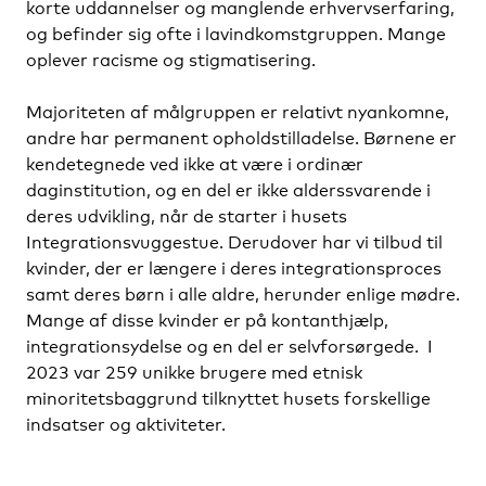
korte uddannelser og manglende erhvervserfaring,
og befinder sig ofte i lavindkomstgruppen. Mange
oplever racisme og stigmatisering.
Majoriteten af målgruppen er relativt nyankomne,
andre har permanent opholdstilladelse
.
Børnene er
kendetegnede ved ikke at være i ordinær
daginstitution, og en del er ikke alderssvarende i
deres udvikling, når de starter i husets
Integrationsvuggestue. Derudover har vi tilbud til
kvinder, der er længere i deres integrationsproces
samt deres børn i alle aldre, herunder enlige mødre.
Mange af disse kvinder er på kontanthjælp,
integrationsydelse og en del er selvforsørgede. I
2023 var 259 unikke brugere med etnisk
minoritetsbaggrund tilknyttet husets forskellige
indsatser og aktiviteter.