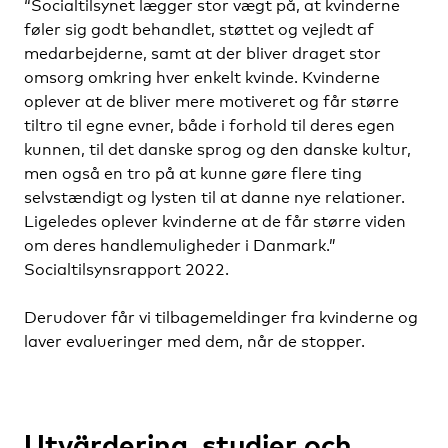
“
Socialtilsynet lægger stor vægt på, at kvinderne
føler sig godt behandlet, støttet og vejledt af
medarbejderne, samt at der bliver draget stor
omsorg omkring hver enkelt kvinde. Kvinderne
oplever at de bliver mere motiveret og får større
tiltro til egne evner, både i forhold til deres egen
kunnen, til det danske sprog og den danske kultur,
men også en tro på at kunne gøre flere ting
selvstændigt og lysten til at danne nye relationer.
Ligeledes oplever kvinderne at de får større viden
om deres handlemuligheder i Danmark.
”
Socialtilsynsrapport 2022.
Derudover får vi tilbagemeldinger fra kvinderne og
laver evalueringer med dem, når de stopper
.
Utvärdering, studier och