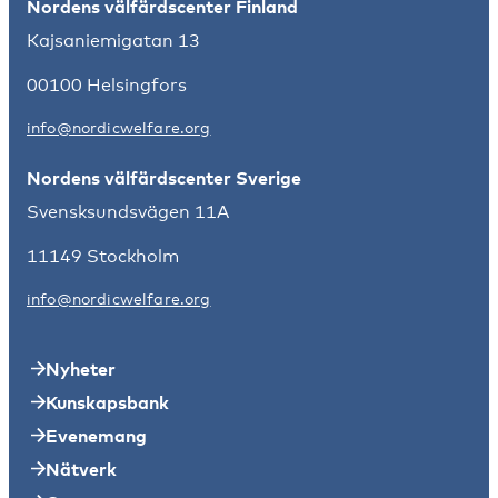
Nordens välfärdscenter Finland
Kajsaniemigatan 13
00100 Helsingfors
info@nordicwelfare.org
Nordens välfärdscenter Sverige
Svensksundsvägen 11A
11149 Stockholm
info@nordicwelfare.org
Nyheter
Kunskapsbank
Evenemang
Nätverk