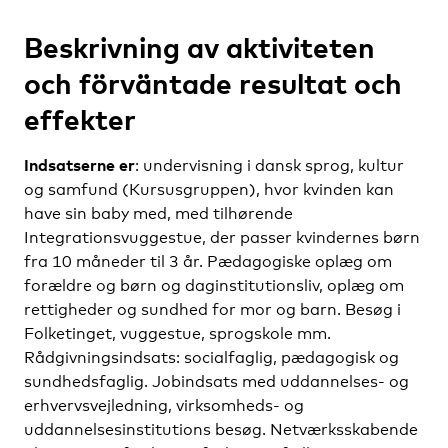
Beskrivning av aktiviteten
och förväntade resultat och
effekter
Indsatserne er
: undervisning i dansk sprog, kultur
og samfund (Kursusgruppen), hvor kvinden kan
have sin baby med, med tilhørende
Integrationsvuggestue, der passer kvindernes børn
fra 10 måneder til 3 år. Pædagogiske oplæg om
forældre og børn og daginstitutionsliv, oplæg om
rettigheder og sundhed for mor og barn. Besøg i
Folketinget, vuggestue, sprogskole mm.
Rådgivningsindsats: socialfaglig, pædagogisk og
sundhedsfaglig. Jobindsats med uddannelses- og
erhvervsvejledning, virksomheds- og
uddannelsesinstitutions besøg. Netværksskabende