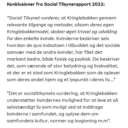
Konklusioner fra Social Tilsynsrapport 2022:
”Social Tilsynet vurderer, at Kringlebakken gennem
relevante tilgange og metoder, såsom deres egen
Kringlebakkemodel, skaber øget trivsel og udvikling
for den enkelte kvinde
. Kvinderne beskriver selv
hvordan de qua indsatsen i tilbuddet og det sociale
samvær med de andre kvinder, har fået det
markant bedre, både fysisk og psykisk. De beskriver
det, som værende af stor betydning og livskvalitet,
at der er et sted som Kringlebakken som de oplever
som deres andet hjem og et lyspunkt i deres liv….”
”D
et er socialtilsynets vurdering, at Kringlebakken
understøtter kvindernes mulighed for at leve et så
selvstændigt liv som muligt ved at inddrage
kvinderne i samfundet, og oplyse dem om
samfundets kultur, normer og lovgivning m.m”.