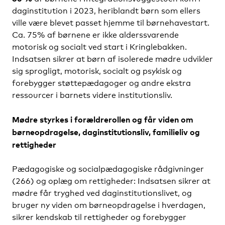
daginstitution i 2023, heriblandt børn som ellers
ville være blevet passet hjemme til børnehavestart.
Ca. 75% af børnene er ikke alderssvarende
motorisk og socialt ved start i Kringlebakken.
Indsatsen sikrer at børn af isolerede mødre udvikler
sig sprogligt, motorisk, socialt og psykisk og
forebygger støttepædagoger og andre ekstra
ressourcer i barnets videre institutionsliv.
Mødre styrkes i forældrerollen og får viden om
børneopdragelse, daginstitutionsliv, familieliv og
rettigheder
Pædagogiske og socialpædagogiske rådgivninger
(266) og oplæg om rettigheder:
Indsatsen sikrer at
mødre får tryghed ved daginstitutionslivet, og
bruger ny viden om børneopdragelse i hverdagen,
sikrer kendskab til rettigheder og forebygger