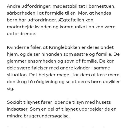
Andre udfordringer: mødestabilitet i børnestuen,
sårbarheden i at formidle til en Mor, at hendes
barn har udfordringer. Ægtefællen kan
modarbejde kvinden og kommunikation kan være
udfordrende.
Kvinderne føler, at Kringlebakken er deres andet
hjem, og de ser hinanden som søstre og familie. De
glemmer ensomheden og savn af familie. De kan
dele svære følelser med andre kvinder i samme
situation. Det betyder meget for dem at lære mere
dansk og få rådgivning og se at deres børn udvikler
sig.
Socialt tilsynet fører løbende tilsyn med husets
indsatser. Som en del af tilsynet udarbejder de en
mindre brugerundersøgelse.