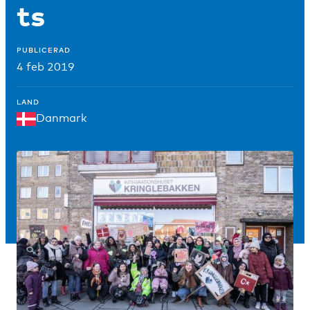
ts
PUBLICERAD
4 feb 2019
LAND
Danmark