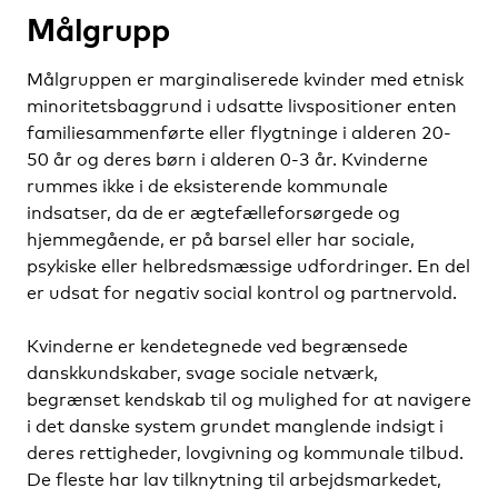
Målgrupp
Målgruppen er marginaliserede kvinder med etnisk
minoritetsbaggrund i udsatte livspositioner enten
familiesammenførte eller flygtninge i alderen 20-
50 år og deres børn i alderen 0-3 år. Kvinderne
rummes ikke i de eksisterende kommunale
indsatser, da de er ægtefælleforsørgede og
hjemmegående, er på barsel eller har sociale,
psykiske eller helbredsmæssige udfordringer. En del
er udsat for negativ social kontrol og partnervold.
Kvinderne er kendetegnede ved begrænsede
danskkundskaber, svage sociale netværk,
begrænset kendskab til og mulighed for at navigere
i det danske system grundet manglende indsigt i
deres rettigheder, lovgivning og kommunale tilbud.
De fleste har lav tilknytning til arbejdsmarkedet,