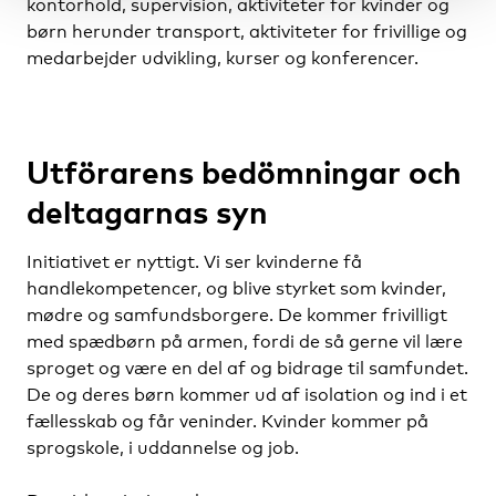
kontorhold, supervision, aktiviteter for kvinder og
børn herunder transport, aktiviteter for frivillige og
medarbejder udvikling, kurser og konferencer.
Utförarens bedömningar och
deltagarnas syn
Initiativet er nyttigt. Vi ser kvinderne få
handlekompetencer, og blive styrket som kvinder,
mødre og samfundsborgere. De kommer frivilligt
med spædbørn på armen, fordi de så gerne vil lære
sproget og være en del af og bidrage til samfundet.
De og deres børn kommer ud af isolation og ind i et
fællesskab og får veninder. Kvinder kommer på
sprogskole, i uddannelse og job.