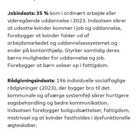
Jobindsats: 35 %
kom i ordinært arbejde eller
videregående uddannelse i 2023. Indsatsen sikrer
at udsatte kvinder kommer i job og uddannelse,
forebygger at kvinder falder ud af
arbejdsmarkedet og uddannelsessystemet og
ender på kontanthjælp. Styrker samtidig deres
børns muligheder for uddannelse og job.
Forebygger at børn vokser op i fattigdom.
Rådgivningsindsats
:
196 individuelle socialfaglige
rådgivninger (2023), der
bygger bro til det
kommunale og afværge systemfejl sikrer hurtigere
sagsbehandling og bedre kommunikation
.
Indsatsen forebygger boligudsættelser, fattigdom,
mistrivsel og at kvinder fastholdes i dysfunktionelle
ægteskaber.