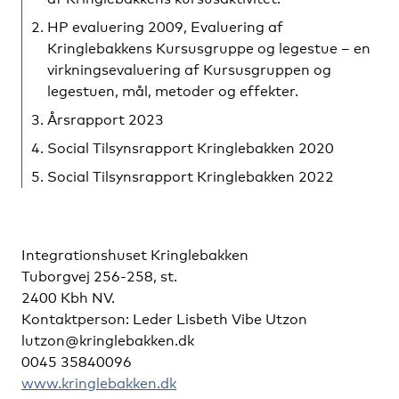
HP evaluering 2009, Evaluering af
Kringlebakkens Kursusgruppe og legestue – en
virkningsevaluering af Kursusgruppen og
legestuen, mål, metoder og effekter.
Årsrapport 2023
Social Tilsynsrapport Kringlebakken 2020
Social Tilsynsrapport Kringlebakken 2022
Integrationshuset Kringlebakken
Tuborgvej 256-258, st.
2400 Kbh NV.
Kontaktperson: Leder Lisbeth Vibe Utzon
lutzon@kringlebakken.dk
0045 35840096
www.kringlebakken.dk