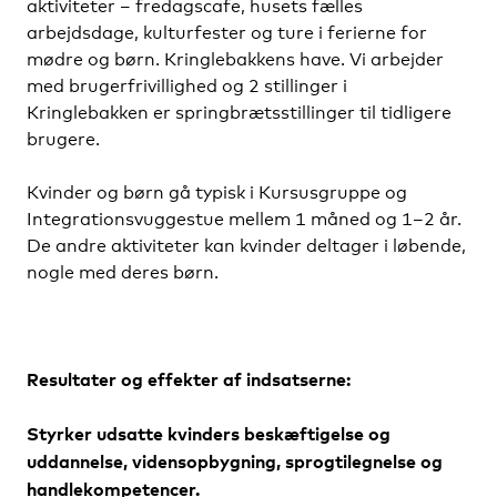
aktiviteter – fredagscafe, husets fælles
arbejdsdage, kulturfester og ture i ferierne for
mødre og børn. Kringlebakkens have. Vi arbejder
med brugerfrivillighed og 2 stillinger i
Kringlebakken er springbrætsstillinger til tidligere
brugere.
Kvinder og børn gå typisk i Kursusgruppe og
Integrationsvuggestue mellem 1 måned og 1–2 år.
De andre aktiviteter kan kvinder deltager i løbende,
nogle med deres børn.
Resultater og effekter af indsatserne:
Styrker udsatte kvinders beskæftigelse og
uddannelse, vidensopbygning, sprogtilegnelse og
handlekompetencer.