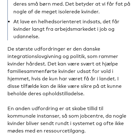
deres små børn med. Det betyder at vi får fat på
nogle af de meget isolerede kvinder.
At lave en helhedsorienteret indsats, det får
kvinder langt fra arbejdsmarkedet i job og
udannelse.
De største udfordringer er den danske
integrationslovgivning og politik, som rammer
kvinder hårdest. Det kan være svært at hjælpe
familiesammenførte kvinder udsat for vold i
hjemmet, hvis de kun har været få år i landet. I
disse tilfælde kan de ikke være sikre på at kunne
beholde deres opholdstilladelse.
En anden udfordring er at skabe tillid til
kommunale instanser, så som jobcentre, da nogle
kvinder bliver sendt rundt i systemet og ofte ikke
mødes med en ressourcetilgang.