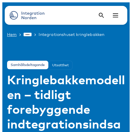
Hem
Integrationshuset kringlebakken
Samhällsdeltagande
Utsatthet
Kringlebakkemodell
en – tidligt
forebyggende
indtegrationsindsa