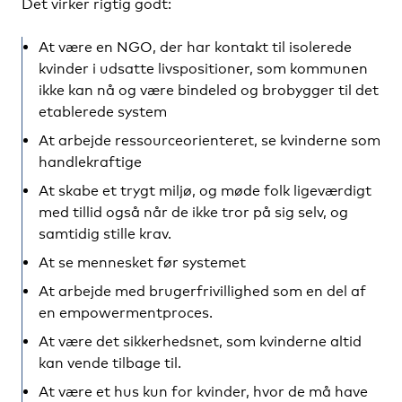
Det virker rigtig godt:
At være en NGO, der har kontakt til isolerede
kvinder i udsatte livspositioner, som kommunen
ikke kan nå og være bindeled og brobygger til det
etablerede system
At arbejde ressourceorienteret, se kvinderne som
handlekraftige
At skabe et trygt miljø, og møde folk ligeværdigt
med tillid også når de ikke tror på sig selv, og
samtidig stille krav.
At se mennesket før systemet
At arbejde med brugerfrivillighed som en del af
en empowermentproces.
At være det sikkerhedsnet, som kvinderne altid
kan vende tilbage til.
At være et hus kun for kvinder, hvor de må have