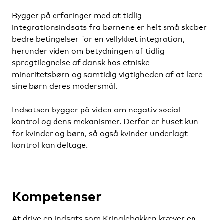
Bygger på erfaringer med at tidlig
integrationsindsats fra børnene er helt små skaber
bedre betingelser for en vellykket integration,
herunder viden om betydningen af tidlig
sprogtilegnelse af dansk hos etniske
minoritetsbørn og samtidig vigtigheden af at lære
sine børn deres modersmål.
Indsatsen bygger på viden om negativ social
kontrol og dens mekanismer. Derfor er huset kun
for kvinder og børn, så også kvinder underlagt
kontrol kan deltage.
Kompetenser
At drive en indsats som Kringlebakken kræver en