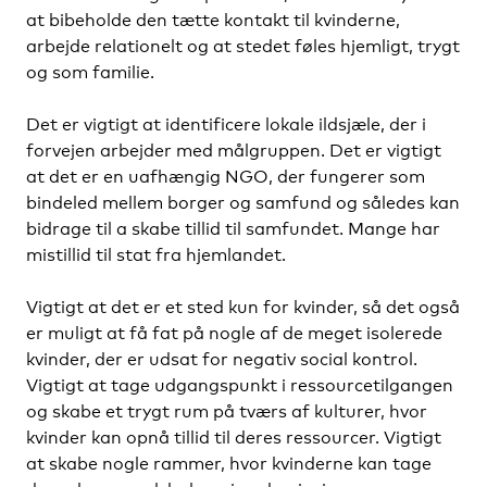
at bibeholde den tætte kontakt til kvinderne,
arbejde relationelt og at stedet føles hjemligt, trygt
og som familie.
Det er vigtigt at identificere lokale ildsjæle, der i
forvejen arbejder med målgruppen. Det er vigtigt
at det er en uafhængig NGO, der fungerer som
bindeled mellem borger og samfund og således kan
bidrage til a skabe tillid til samfundet. Mange har
mistillid til stat fra hjemlandet.
Vigtigt at det er et sted kun for kvinder, så det også
er muligt at få fat på nogle af de meget isolerede
kvinder, der er udsat for negativ social kontrol.
Vigtigt at tage udgangspunkt i ressourcetilgangen
og skabe et trygt rum på tværs af kulturer, hvor
kvinder kan opnå tillid til deres ressourcer. Vigtigt
at skabe nogle rammer, hvor kvinderne kan tage