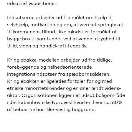
udsatte livspositioner.
Indsatserne arbejder ud fra målet om hjælp til
selvhjælp, motivation og om, at være et springbræt
til kommunens tilbud. Ikke mindst er formålet at
bygge bro til samfundet ved at vende utryghed til
tillid, viden og handlekraft i eget liv.
Kringlebakke-modellen arbejder ud fra tidlige,
forebyggende og helhedsorienterede
integrationsindsatser fra spædbørnsalderen.
Kringlebakken er ligeledes fortaler for og med
etniske minoritetskvinder og en anerkendt videns-
aktør. Organisationen ligger i et udsat boligområde
i det københavnske Nordvest kvarter, hvor ca. 60%
af beboerne har ikke-vestlig baggrund.