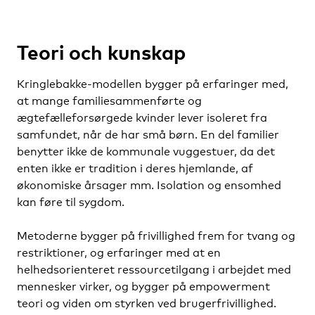
Teori och kunskap
Kringlebakke-modellen bygger på erfaringer med,
at mange familiesammenførte og
ægtefælleforsørgede kvinder lever isoleret fra
samfundet, når de har små børn. En del familier
benytter ikke de kommunale vuggestuer, da det
enten ikke er tradition i deres hjemlande, af
økonomiske årsager mm. Isolation og ensomhed
kan føre til sygdom.
Metoderne bygger på frivillighed frem for tvang og
restriktioner, og erfaringer med at en
helhedsorienteret ressourcetilgang i arbejdet med
mennesker virker, og bygger på empowerment
teori og viden om styrken ved brugerfrivillighed.