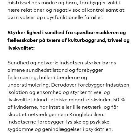
mistrivsel hos mødre og børn, forebygger vold i
nære relationer og negativ social kontrol samt at
børn vokser op i dysfunktionelle familier.
Styrker lighed i sundhed fra spædbørnsalderen og
fællesskaber på tværs af kulturbaggrund, trivsel og
livskvalitet:
Sundhed og netværk: Indsatsen styrker børns
almene sundhedstilstand og forebygger
fejlernæring, huller i tænderne og
understimulering. Derudover forebygger indsatsen
isolation og ensomhed og styrker trivsel og
livskvalitet blandt etniske minoritetskvinder. 50 %
af kvinderne, har intet eller lille netværk, og får
skabt et netværk gennem Kringlebakken.
Indsatserne forebygger fysiske og psykiske
sygdomme og genindlæggelser i psykiatrien.