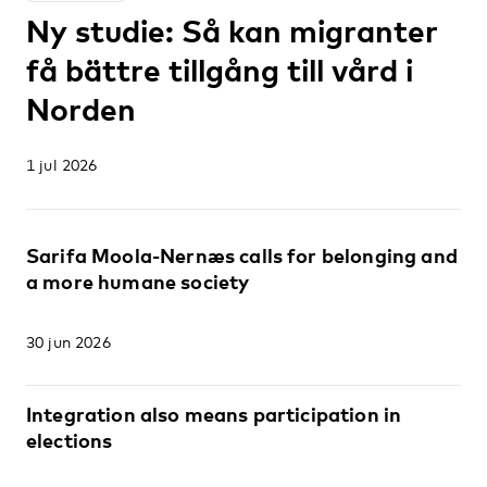
Ny studie: Så kan migranter
få bättre tillgång till vård i
Norden
1 jul 2026
Sarifa Moola-Nernæs calls for belonging and
a more humane society
30 jun 2026
Integration also means participation in
elections