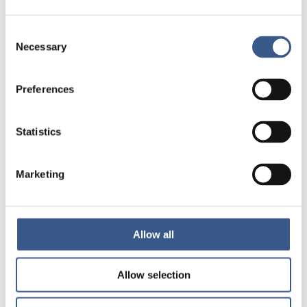
7 maj 2026
Consent
Necessary
Selection
Preferences
Statistics
Marketing
Allow all
Allmänt
Allow selection
Välkommen till vår nya webbplats