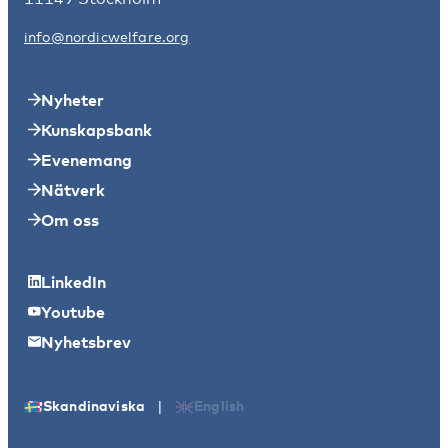
info@nordicwelfare.org
Nyheter
Kunskapsbank
Evenemang
Nätverk
Om oss
LinkedIn
Youtube
Nyhetsbrev
|
Skandinaviska
English