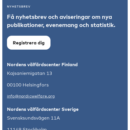
NYHETSBREV
Få nyhetsbrev och aviseringar om nya
publikationer, evenemang och statistik.
Registrera dig
Nordens välfärdscenter Finland
Kajsaniemigatan 13
00100 Helsingfors
info@nordicwelfare.org
Nordens välfärdscenter Sverige
Svensksundsvägen 11A
11149 Stockholm