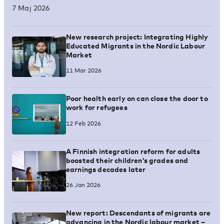
7 Maj 2026
New research project: Integrating Highly
Educated Migrants in the Nordic Labour
Market
11 Mar 2026
Poor health early on can close the door to
work for refugees
12 Feb 2026
A Finnish integration reform for adults
boosted their children’s grades and
earnings decades later
26 Jan 2026
New report: Descendants of migrants are
advancing in the Nordic labour market –