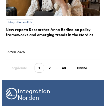
Integrationspolitik
New report: Researcher Anna Berlina on policy
frameworks and emerging trends in the Nordics
16 feb 2026
...
Förgående
1
2
48
Nästa
Integration
Norden