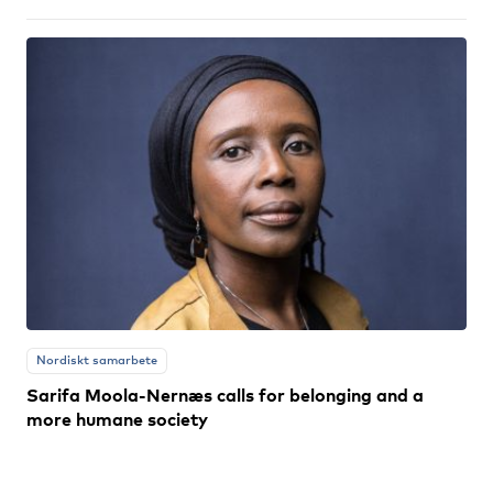
Nordiskt samarbete
Sarifa Moola-Nernæs calls for belonging and a
more humane society