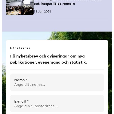
but inequalities remain
12 Jan 2026
NYHETSBREV
Få nyhetsbrev och aviseringar om nya
publikationer, evenemang och statistik.
Namn *
E-mail *