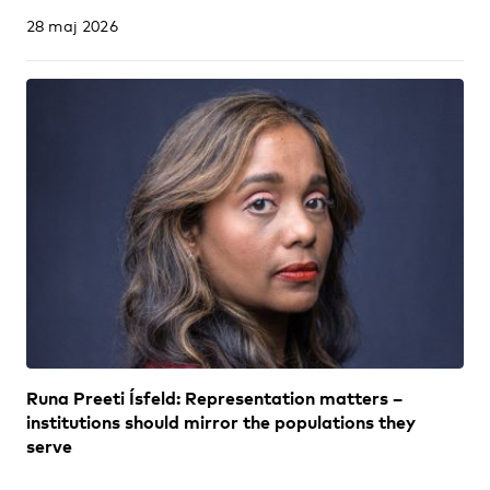
28 maj 2026
Runa Preeti Ísfeld: Representation matters ­–
institutions should mirror the populations they
serve