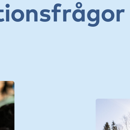
tionsfrågor 