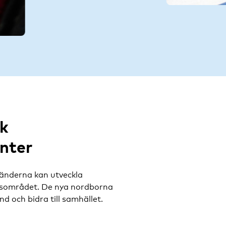
k
nter
 länderna kan utveckla
onsområdet. De nya nordborna
nd och bidra till samhället.