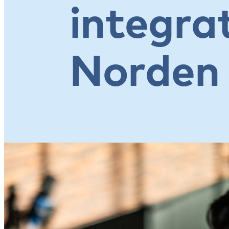
integra
Norden