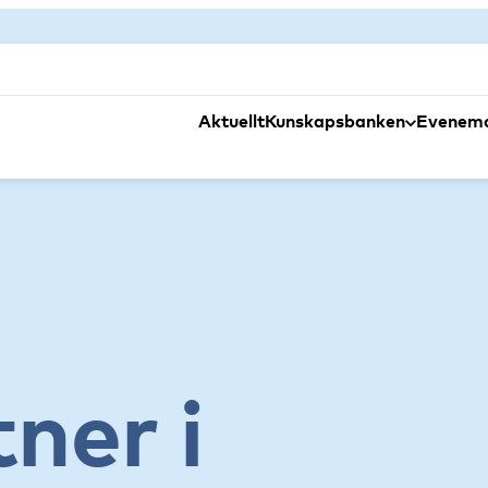
Aktuellt
Kunskapsbanken
Evenem
tner i