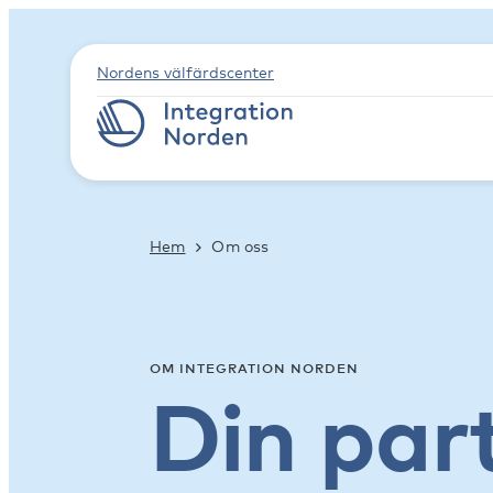
Nordens välfärdscenter
Hem
Om oss
OM INTEGRATION NORDEN
Din par