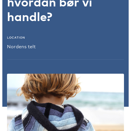
hvordan bør vi
handle?
LOCATION
Nordens telt