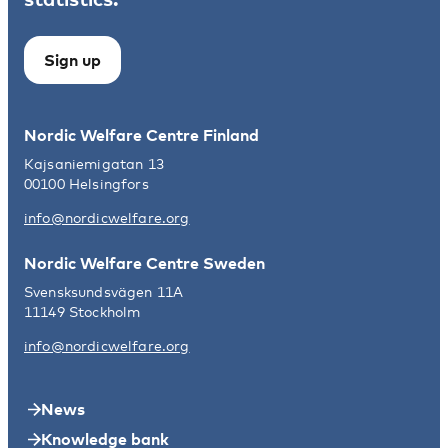
Sign up
Nordic Welfare Centre Finland
Kajsaniemigatan 13
00100 Helsingfors
info@nordicwelfare.org
Nordic Welfare Centre Sweden
Svensksundsvägen 11A
11149 Stockholm
info@nordicwelfare.org
News
Knowledge bank