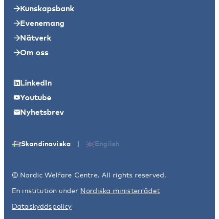
Kunskapsbank
Evenemang
Nätverk
Om oss
LinkedIn
Youtube
Nyhetsbrev
|
Skandinaviska
English
© Nordic Welfare Centre. All rights reserved.
En institution under
Nordiska ministerrådet
Dataskyddspolicy