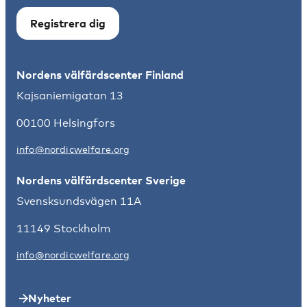
Registrera dig
Nordens välfärdscenter Finland
Kajsaniemigatan 13
00100 Helsingfors
info@nordicwelfare.org
Nordens välfärdscenter Sverige
Svensksundsvägen 11A
11149 Stockholm
info@nordicwelfare.org
Nyheter