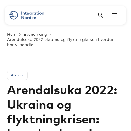
Hem
Evenemang
Arendalsuka 2022 ukraina og flyktningkrisen hvordan
bor vi handle
Allmänt
Arendalsuka 2022:
Ukraina og
flyktningkrisen: