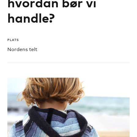
hvordan bør vi
handle?
PLATS
Nordens telt