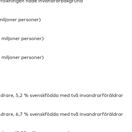
efolkningen hade invandrarbakgrund
miljoner personer)
 miljoner personer)
 miljoner personer)
ndrare, 5,2 % svenskfödda med två invandrarföräldrar
ndrare, 6,7 % svenskfödda med två invandrarföräldrar