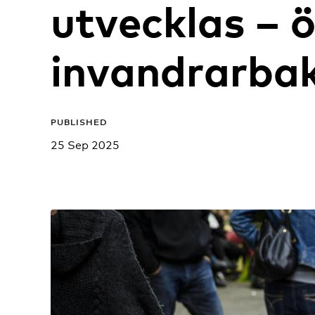
utvecklas – 
invandrarba
PUBLISHED
25 Sep 2025