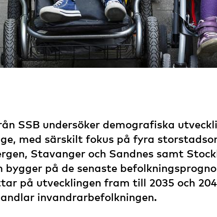
rån SSB undersöker demografiska utveckli
ge, med särskilt fokus på fyra storstads
rgen, Stavanger och Sandnes samt Stoc
n bygger på de senaste befolkningsprogno
ttar på utvecklingen fram till 2035 och 204
handlar invandrarbefolkningen.