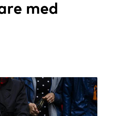
nare med