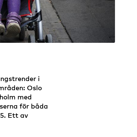
ngstrender i
områden: Oslo
kholm med
serna för båda
5. Ett av