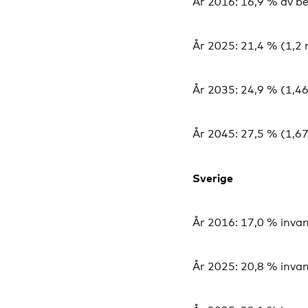
År 2016: 16,9 % av b
År 2025: 21,4 % (1,2 
År 2035: 24,9 % (1,46
År 2045: 27,5 % (1,67
Sverige
År 2016: 17,0 % inva
År 2025: 20,8 % inva