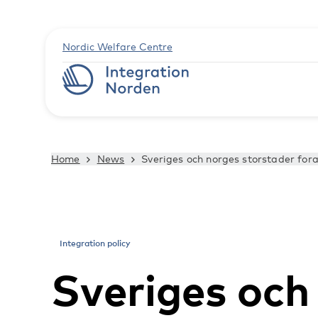
Nordic Welfare Centre
Home
News
Sveriges och norges storstader fo
Integration policy
Sveriges och