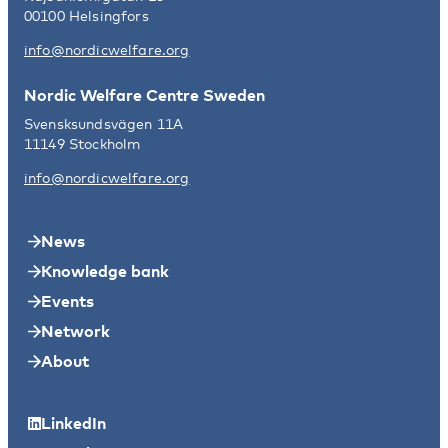
00100 Helsingfors
info@nordicwelfare.org
Nordic Welfare Centre Sweden
Svensksundsvägen 11A
11149 Stockholm
info@nordicwelfare.org
News
Knowledge bank
Events
Network
About
LinkedIn