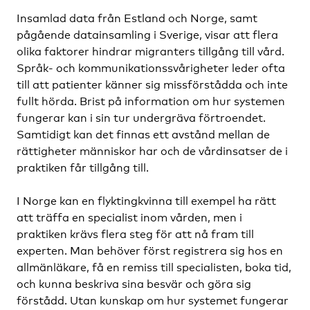
Insamlad data från Estland och Norge, samt
pågående datainsamling i Sverige, visar att flera
olika faktorer hindrar migranters tillgång till vård.
Språk- och kommunikationssvårigheter leder ofta
till att patienter känner sig missförstådda och inte
fullt hörda. Brist på information om hur systemen
fungerar kan i sin tur undergräva förtroendet.
Samtidigt kan det finnas ett avstånd mellan de
rättigheter människor har och de vårdinsatser de i
praktiken får tillgång till.
I Norge kan en flyktingkvinna till exempel ha rätt
att träffa en specialist inom vården, men i
praktiken krävs flera steg för att nå fram till
experten. Man behöver först registrera sig hos en
allmänläkare, få en remiss till specialisten, boka tid,
och kunna beskriva sina besvär och göra sig
förstådd. Utan kunskap om hur systemet fungerar