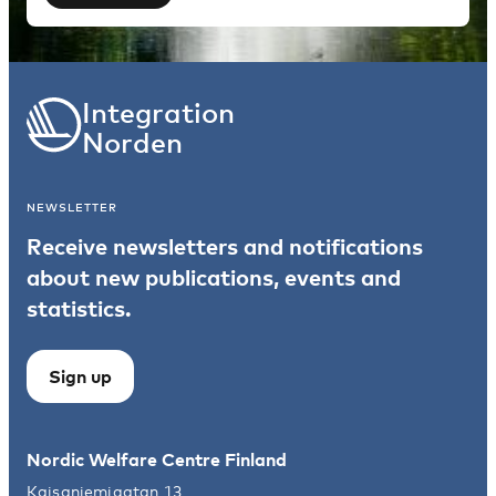
Integration
Norden
NEWSLETTER
Receive newsletters and notifications
about new publications, events and
statistics.
Sign up
Nordic Welfare Centre Finland
Kajsaniemigatan 13