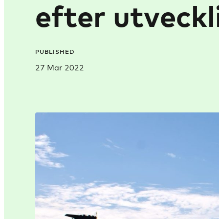
efter utveck­
PUBLISHED
27 Mar 2022