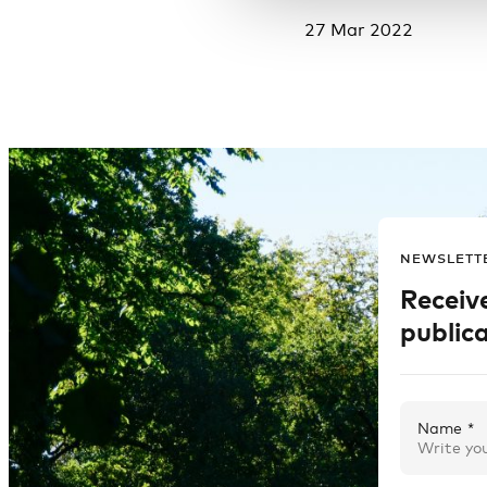
27 Mar 2022
NEWSLETT
Receiv
publica
Name *