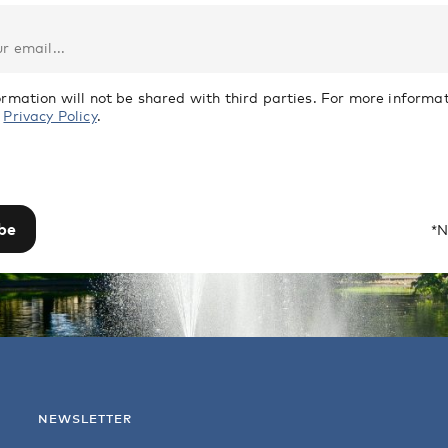
ormation will not be shared with third parties. For more informat
r
Privacy Policy
.
be
*N
NEWSLETTER