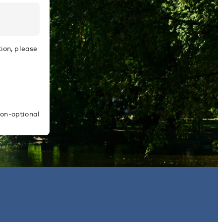
ion, please
on-optional