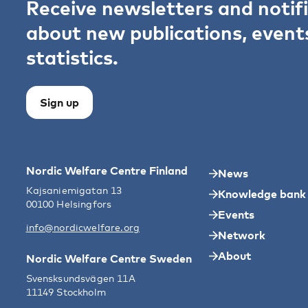
Receive newsletters and notif
about new publications, event
statistics.
Sign up
Nordic Welfare Centre Finland
News
Kajsaniemigatan 13
Knowledge bank
00100 Helsingfors
Events
info@nordicwelfare.org
Network
About
Nordic Welfare Centre Sweden
Svensksundsvägen 11A
11149 Stockholm