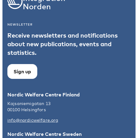
Norden
NEWSLETTER
Receive newsletters and notifications
about new publications, events and
statistics.
Sign up
Nordic Welfare Centre Finland
Kajsaniemigatan 13
00100 Helsingfors
info@nordicwelfare.org
Nordic Welfare Centre Sweden