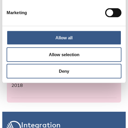
Marketing
Allow all
About the publication
Allow selection
Deny
PUBLICATION YEAR
2018
Integration