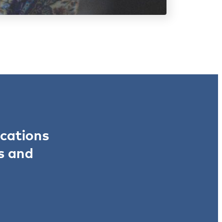
ications
s and