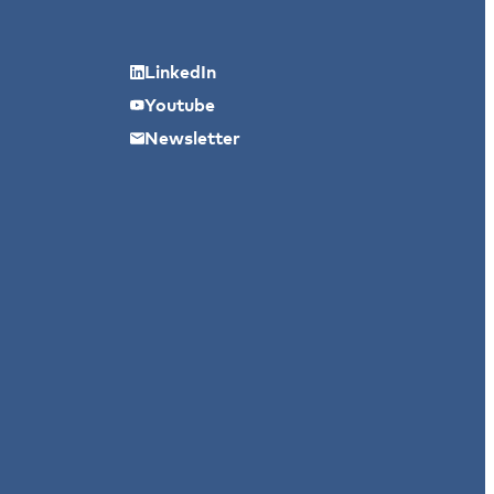
LinkedIn
Youtube
Newsletter