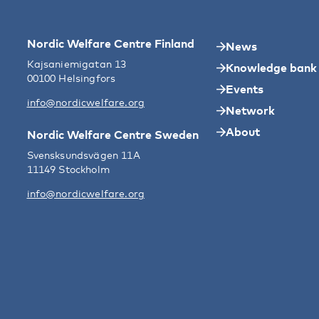
Nordic Welfare Centre Finland
News
Kajsaniemigatan 13
Knowledge bank
00100 Helsingfors
Events
info@nordicwelfare.org
Network
About
Nordic Welfare Centre Sweden
Svensksundsvägen 11A
11149 Stockholm
info@nordicwelfare.org