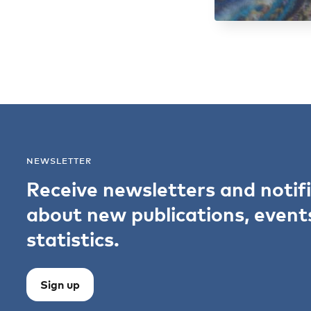
NEWSLETTER
Receive newsletters and notif
about new publications, event
statistics.
Sign up