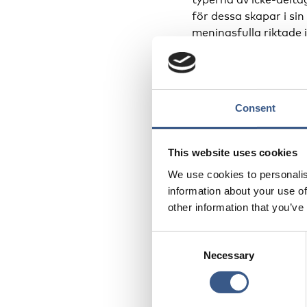
för dessa skapar i sin
meningsfulla riktade 
En sammanställning av
presenteras i tabellen
Consent
brist på eller negativ
This website uses cookies
We use cookies to personalis
information about your use of
other information that you’ve
Consent
Necessary
Selection