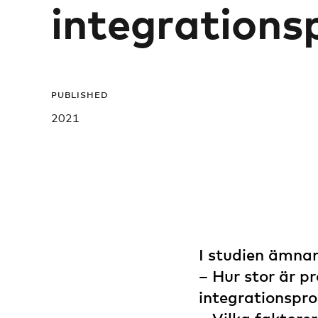
integration
PUBLISHED
2021
I studien ämnar
– Hur stor är p
integrationsp