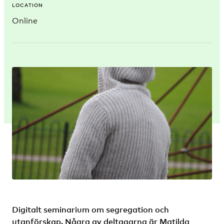
LOCATION
Online
Digitalt seminarium om segregation och
utanförskap. Några av deltagarna är Matilda