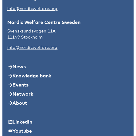
info@nordicwelfare.org
Nordic Welfare Centre Sweden
Svensksundsvägen 11A
11149 Stockholm
info@nordicwelfare.org
News
Knowledge bank
Events
Network
About
LinkedIn
Youtube