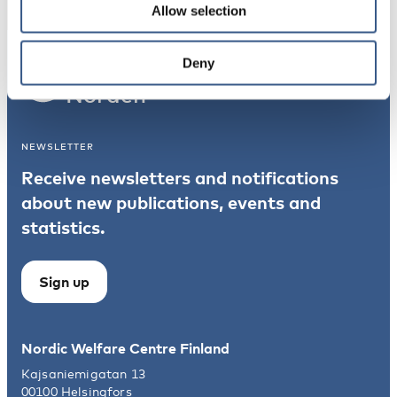
Allow selection
Deny
Integration
Norden
NEWSLETTER
Receive newsletters and notifications
about new publications, events and
statistics.
Sign up
Nordic Welfare Centre Finland
Kajsaniemigatan 13
00100 Helsingfors