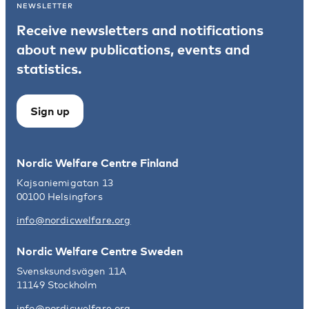
NEWSLETTER
Receive newsletters and notifications
about new publications, events and
statistics.
Sign up
Nordic Welfare Centre Finland
Kajsaniemigatan 13
00100 Helsingfors
info@nordicwelfare.org
Nordic Welfare Centre Sweden
Svensksundsvägen 11A
11149 Stockholm
info@nordicwelfare.org