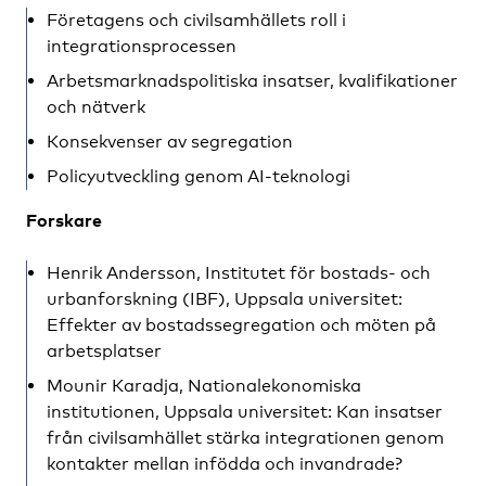
Företagens och civilsamhällets roll i
integrationsprocessen
Arbetsmarknadspolitiska insatser, kvalifikationer
och nätverk
Konsekvenser av segregation
Policyutveckling genom AI-teknologi
Forskare
Henrik Andersson
, Institutet för bostads- och
urbanforskning (IBF), Uppsala universitet:
Effekter av bostadssegregation och möten på
arbetsplatser
Mounir Karadja
, Nationalekonomiska
institutionen, Uppsala universitet: Kan insatser
från civilsamhället stärka integrationen genom
kontakter mellan infödda och invandrade?