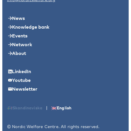
News
Knowledge bank
Events
Network
About
LinkedIn
Youtube
Newsletter
|
Skandinaviska
English
© Nordic Welfare Centre. All rights reserved.