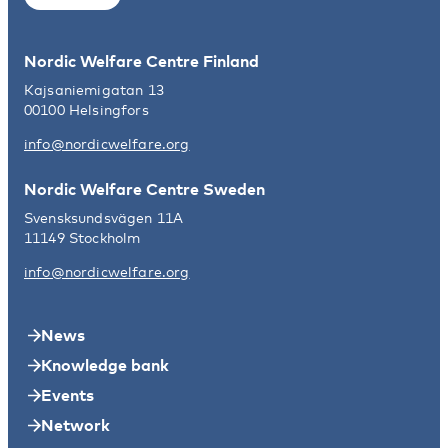
Nordic Welfare Centre Finland
Kajsaniemigatan 13
00100 Helsingfors
info@nordicwelfare.org
Nordic Welfare Centre Sweden
Svensksundsvägen 11A
11149 Stockholm
info@nordicwelfare.org
News
Knowledge bank
Events
Network