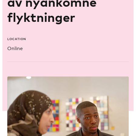
av nyankomne
flyktninger
LOCATION
Online