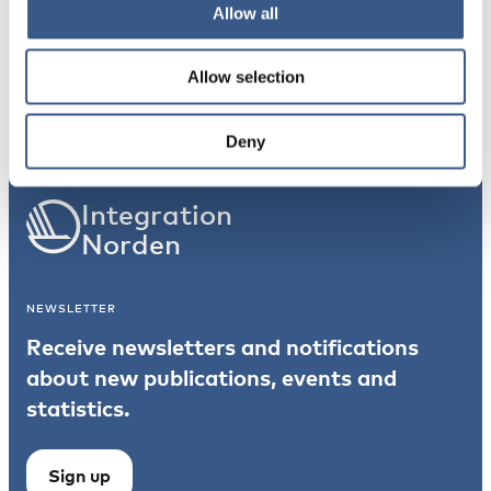
Allow all
Allow selection
Subscribe
*Non-optional
Deny
Integration
Norden
NEWSLETTER
Receive newsletters and notifications
about new publications, events and
statistics.
Sign up