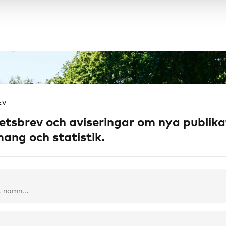
EV
etsbrev och aviseringar om nya publika
ang och statistik.