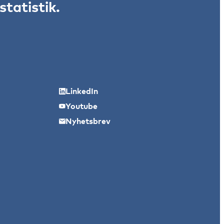
tatistik.
LinkedIn
Youtube
Nyhetsbrev