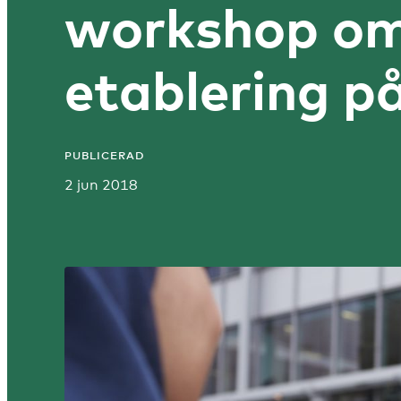
workshop om 
etablering 
PUBLICERAD
2 jun 2018