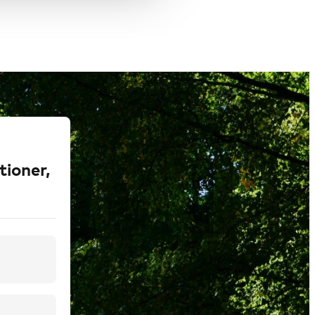
tioner,