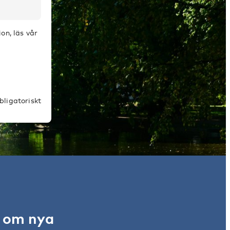
on, läs vår
bligatoriskt
r om nya