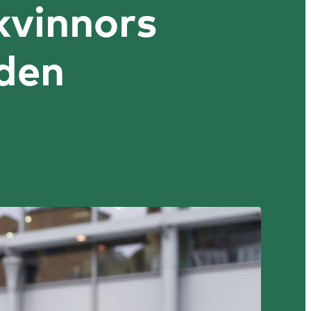
kvinnors
den