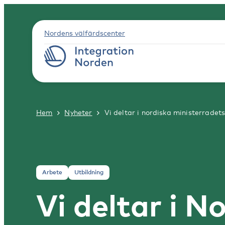
Nordens välfärdscenter
Hem
Nyheter
Vi deltar i nordiska ministerrade
Arbete
Utbildning
Vi deltar i N