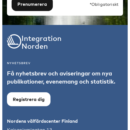
Prenumerera
*Obligatoriskt
Integration
Norden
NYHETSBREV
Få nyhetsbrev och aviseringar om nya
publikationer, evenemang och statistik.
Registrera dig
Nordens välfärdscenter Finland
Kajsaniemigatan 13