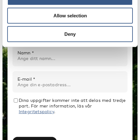
NYHETSBREV
Allow selection
Få nyhetsbrev och aviseringar om nya
publikationer, evenemang och statistik.
Deny
Namn *
E-mail *
Dina uppgifter kommer inte att delas med tredje
part. För mer information, läs vår
Integritetspolicy
.