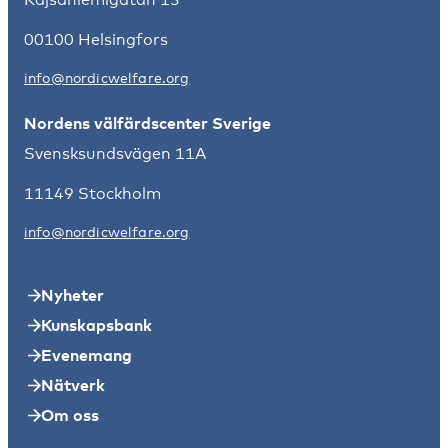
00100 Helsingfors
info@nordicwelfare.org
Nordens välfärdscenter Sverige
Svensksundsvägen 11A
11149 Stockholm
info@nordicwelfare.org
Nyheter
Kunskapsbank
Evenemang
Nätverk
Om oss