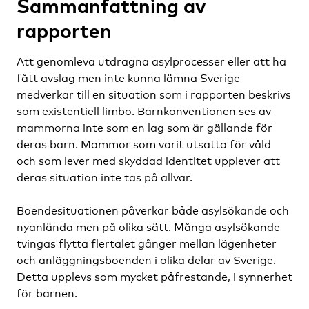
Sammanfattning av
rapporten
Att genomleva utdragna asylprocesser eller att ha
fått avslag men inte kunna lämna Sverige
medverkar till en situation som i rapporten beskrivs
som existentiell limbo. Barnkonventionen ses av
mammorna inte som en lag som är gällande för
deras barn. Mammor som varit utsatta för våld
och som lever med skyddad identitet upplever att
deras situation inte tas på allvar.
Boendesituationen påverkar både asylsökande och
nyanlända men på olika sätt. Många asylsökande
tvingas flytta flertalet gånger mellan lägenheter
och anläggningsboenden i olika delar av Sverige.
Detta upplevs som mycket påfrestande, i synnerhet
för barnen.