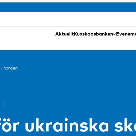
Aktuellt
Kunskapsbanken
Evenem
 i norden
ör ukrainska sk