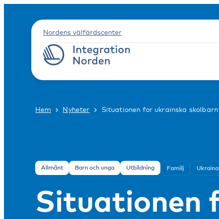
Nordens välfärdscenter
Hem
Nyheter
Situationen for ukrainska skolbarn
Allmänt
Barn och unga
Utbildning
Familj
Ukraina
Situationen f