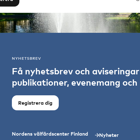
NYHETSBREV
Få nyhetsbrev och aviseringa
publikationer, evenemang och s
Registrera dig
Nordens välfärdscenter Finland
Nyheter