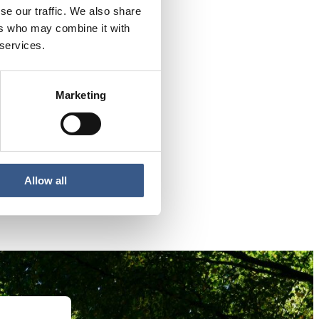
se our traffic. We also share
ers who may combine it with
 services.
Marketing
Allow all