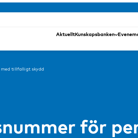
Aktuellt
Kunskapsbanken
Evenem
ed tillfalligt skydd
nummer för pe