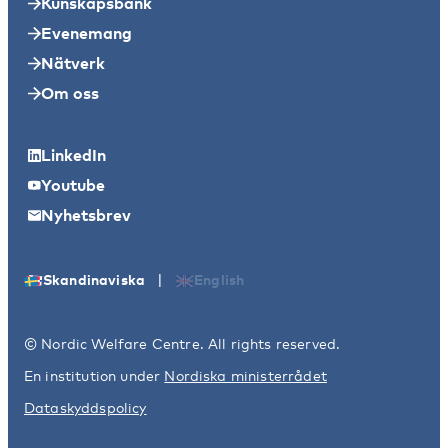
Kunskapsbank
Evenemang
Nätverk
Om oss
LinkedIn
Youtube
Nyhetsbrev
|
Skandinaviska
English
© Nordic Welfare Centre. All rights reserved.
En institution under
Nordiska ministerrådet
Dataskyddspolicy