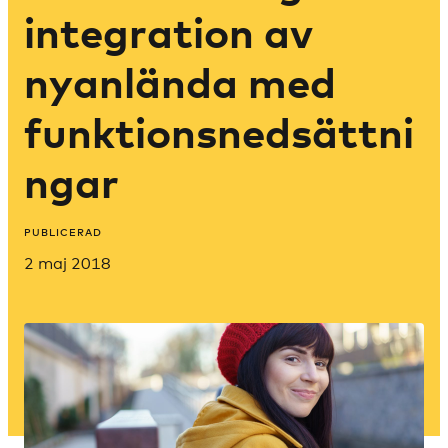
integration av
nyanlända med
funktionsnedsättni
ngar
PUBLICERAD
2 maj 2018