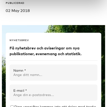
PUBLICERAD
02 May 2018
NYHETSBREV
Få nyhetsbrev och aviseringar om nya
publikationer, evenemang och statistik.
Namn *
E-mail *
Dina uppgifter kommer inte att delas med tredje