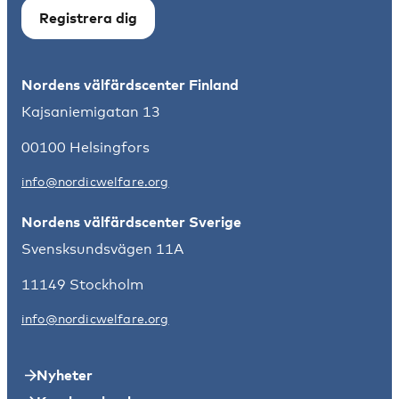
Registrera dig
Nordens välfärdscenter Finland
Kajsaniemigatan 13
00100 Helsingfors
info@nordicwelfare.org
Nordens välfärdscenter Sverige
Svensksundsvägen 11A
11149 Stockholm
info@nordicwelfare.org
Nyheter