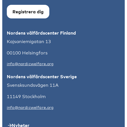
Registrera dig
Nordens välfärdscenter Finland
Kajsaniemigatan 13
00100 Helsingfors
info@nordicwelfare.org
Nordens välfärdscenter Sverige
Svensksundsvägen 11A
11149 Stockholm
info@nordicwelfare.org
Nyheter