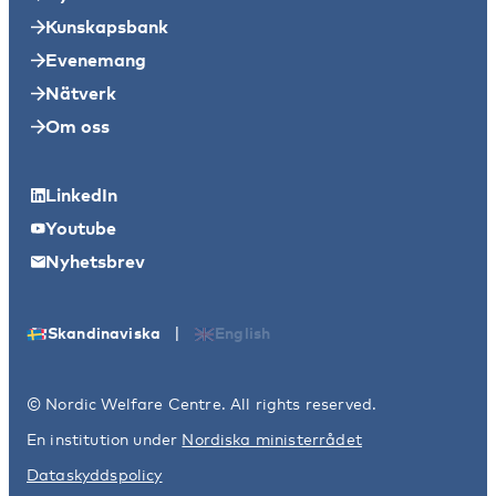
Kunskapsbank
Evenemang
Nätverk
Om oss
LinkedIn
Youtube
Nyhetsbrev
|
Skandinaviska
English
© Nordic Welfare Centre. All rights reserved.
En institution under
Nordiska ministerrådet
Dataskyddspolicy