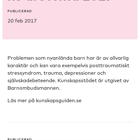
PUBLICERAD
20 feb 2017
Problemen som nyanlända barn har är av allvarlig
karaktär och kan vara exempelvis posttraumatiskt
stressyndrom, trauma, depressioner och
självskadebeteende. Kunskapsstödet är utgivet av
Barnombudsmannen.
Läs mer på kunskapsguiden.se
PUBLICERAD