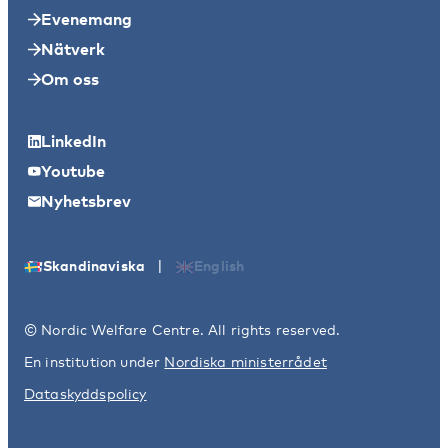
Evenemang
Nätverk
Om oss
LinkedIn
Youtube
Nyhetsbrev
|
Skandinaviska
English
© Nordic Welfare Centre. All rights reserved.
En institution under
Nordiska ministerrådet
Dataskyddspolicy