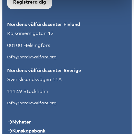
Registrera dig
Nordens välfärdscenter Finland
Kajsaniemigatan 13
00100 Helsingfors
info@nordicwelfare.org
Nordens välfärdscenter Sverige
Svensksundsvägen 11A
11149 Stockholm
info@nordicwelfare.org
Nyheter
Kunskapsbank