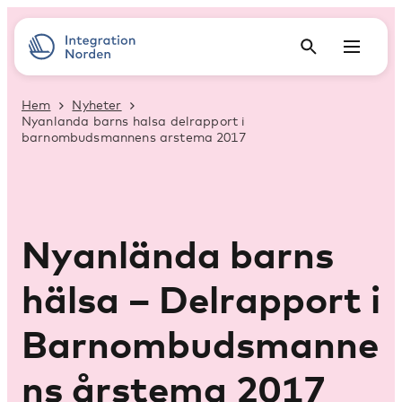
Hem
Nyheter
Nyanlanda barns halsa delrapport i
barnombudsmannens arstema 2017
Nyanlända barns
hälsa – Delrapport i
Barnombudsmanne
ns årstema 2017