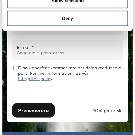
publikationer, evenemang och statistik.
Allow selection
Deny
Namn *
E-mail *
Dina uppgifter kommer inte att delas med tredje
part. För mer information, läs vår
Integritetspolicy
.
Prenumerera
*Obligatoriskt