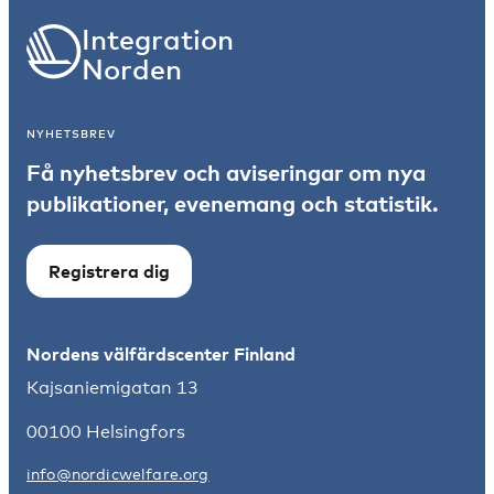
Integration
Norden
NYHETSBREV
Få nyhetsbrev och aviseringar om nya
publikationer, evenemang och statistik.
Registrera dig
Nordens välfärdscenter Finland
Kajsaniemigatan 13
00100 Helsingfors
info@nordicwelfare.org