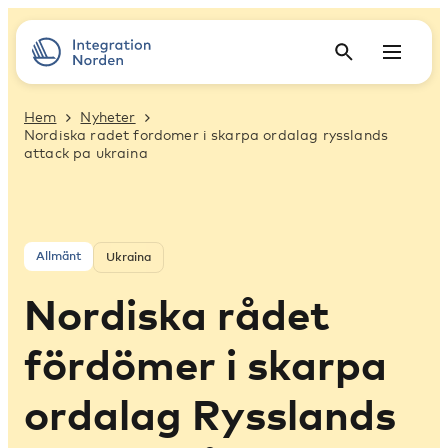
Hem
Nyheter
Nordiska radet fordomer i skarpa ordalag rysslands
attack pa ukraina
Allmänt
Ukraina
Nordiska rådet
fördömer i skarpa
ordalag Rysslands