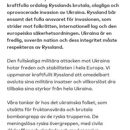
kraftfulla ordalag Rysslands brutala, olagliga och
oprovocerade invasion av Ukraina. Ryssland bär
ensamt det fulla ansvaret för invasionen, som
strider mot folkrätten, internationell lag och den
europeiska säkerhetsordningen. Ukraina är en
fredlig, suverän nation och dess integritet måste
respekteras av Ryssland.
Den fullskaliga militära attacken mot Ukraina
hotar freden och stabiliteten i hela Europa. Vi
uppmanar kraftfullt Ryssland att omedelbart
avsluta sina militära insatser och villkorslöst dra
tillbaka sina styrkor från hela Ukraina.
Våra tankar är hos det ukrainska folket, som
utsätts för fruktansvärda och brutala
bombangrepp av de ryska trupperna. De
meningslösa ryska övergreppen, med civila