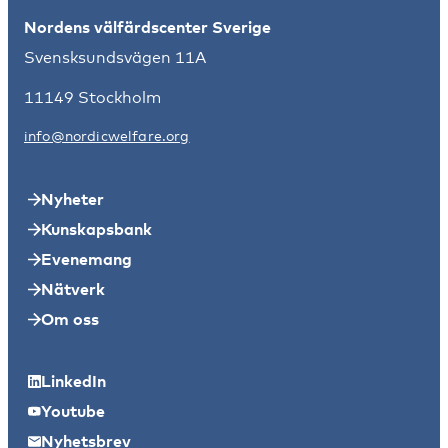
Nordens välfärdscenter Sverige
Svensksundsvägen 11A
11149 Stockholm
info@nordicwelfare.org
Nyheter
Kunskapsbank
Evenemang
Nätverk
Om oss
LinkedIn
Youtube
Nyhetsbrev