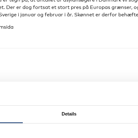
t. Der er dog fortsat et stort pres på Europas grænser, 
 Sverige i januar og februar i år. Skønnet er derfor behæft
msida
Details