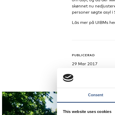
skønnet nu nedjustere
personer søgte asyl i
Läs mer på UIBMs he
PUBLICERAD
29 Mar 2017
Consent
This website uses cookies