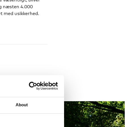
og næsten 4.000
et med usikkerhed.
About