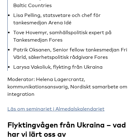
Baltic Countries
Lisa Pelling, statsvetare och chef för
tankesmedjan Arena Idé
Tove Hovemyr, samhällspolitisk expert på
Tankesmedjan Fores
Patrik Oksanen, Senior fellow tankesmedjan Fri
Värld, säkerhetspolitisk rådgivare Fores
Larysa Vakoliuk, flykting från Ukraina
Moderator: Helena Lagercrantz,
kommunikationsansvarig, Nordiskt samarbete om
integration
Läs om seminariet i Almedalskalendariet
Flyktingvågen från Ukraina – vad
har vi lärt oss av