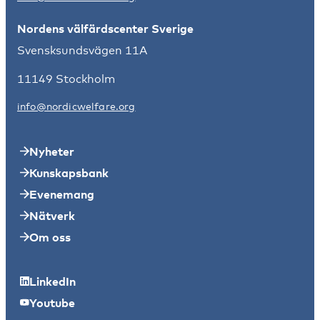
Nordens välfärdscenter Sverige
Svensksundsvägen 11A
11149 Stockholm
info@nordicwelfare.org
Nyheter
Kunskapsbank
Evenemang
Nätverk
Om oss
LinkedIn
Youtube