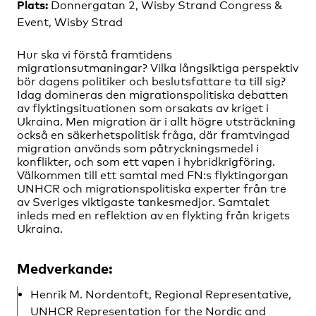
Plats:
Donnergatan 2, Wisby Strand Congress &
Event, Wisby Strad
Hur ska vi förstå framtidens
migrationsutmaningar? Vilka långsiktiga perspektiv
bör dagens politiker och beslutsfattare ta till sig?
Idag domineras den migrationspolitiska debatten
av flyktingsituationen som orsakats av kriget i
Ukraina. Men migration är i allt högre utsträckning
också en säkerhetspolitisk fråga, där framtvingad
migration används som påtryckningsmedel i
konflikter, och som ett vapen i hybridkrigföring.
Välkommen till ett samtal med FN:s flyktingorgan
UNHCR och migrationspolitiska experter från tre
av Sveriges viktigaste tankesmedjor. Samtalet
inleds med en reflektion av en flykting från krigets
Ukraina.
Medverkande:
Henrik M. Nordentoft, Regional Representative,
UNHCR Representation for the Nordic and