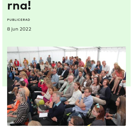
rna!
PUBLICERAD
8 jun 2022