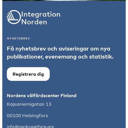
Integration
Norden
NYHETSBREV
Få nyhetsbrev och aviseringar om nya
publikationer, evenemang och statistik.
Registrera dig
Nordens välfärdscenter Finland
Kajsaniemigatan 13
00100 Helsingfors
info@nordicwelfare.org