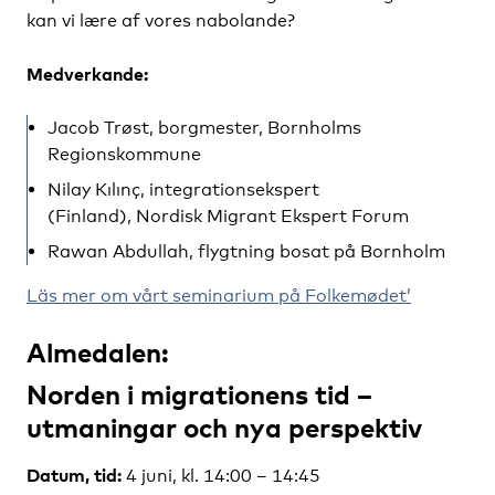
kan vi lære af vores nabolande?
Medverkande:
Jacob Trøst, borgmester, Bornholms
Regionskommune
Nilay Kılınç, integrationsekspert
(Finland), Nordisk Migrant Ekspert Forum
Rawan Abdullah, flygtning bosat på Bornholm
Läs mer om vårt seminarium på Folkemødet’
Almedalen:
Norden i migrationens tid –
utmaningar och nya perspektiv
Datum, tid:
4 juni, kl. 14:00 – 14:45