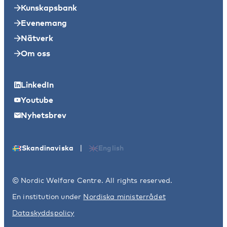
Kunskapsbank
Evenemang
Nätverk
Om oss
LinkedIn
Youtube
Nyhetsbrev
|
Skandinaviska
English
© Nordic Welfare Centre. All rights reserved.
En institution under
Nordiska ministerrådet
Dataskyddspolicy