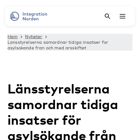
Hem
Nyheter
Lansstyrelserna samordnar tidiga insatser for
asylsokande fran och med arsskiftet
Länsstyrelserna
samordnar tidiga
insatser för
asylsökande från