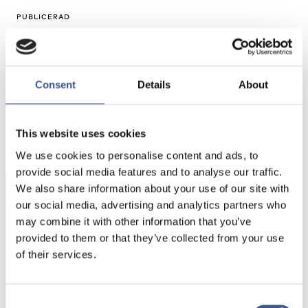
PUBLICERAD
24 Jan 2017
Consent
Details
About
NYHETSBREV
This website uses cookies
Få nyhetsbrev och aviseringar om nya
We use cookies to personalise content and ads, to
publikationer, evenemang och statistik.
provide social media features and to analyse our traffic.
We also share information about your use of our site with
our social media, advertising and analytics partners who
Namn *
may combine it with other information that you’ve
provided to them or that they’ve collected from your use
of their services.
E-mail *
Consent