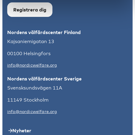
Registrera dig
Nordens välfärdscenter Finland
Kajsaniemigatan 13
00100 Helsingfors
info@nordicwelfare.org
Nordens välfärdscenter Sverige
Svensksundsvägen 11A
11149 Stockholm
info@nordicwelfare.org
Nyheter