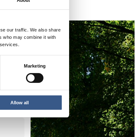
About
se our traffic. We also share
ers who may combine it with
 services.
tioner,
Marketing
Allow all