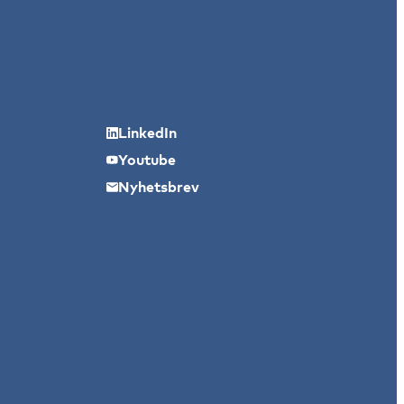
LinkedIn
Youtube
Nyhetsbrev