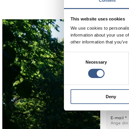
Consent
This website uses cookies
We use cookies to personalis
information about your use of
other information that you’ve
NYHETSBR
Consent
Få nyh
Necessary
Selection
evenem
Namn *
Deny
E-mail *