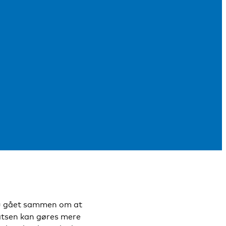
 nu gået sammen om at
atsen kan gøres mere