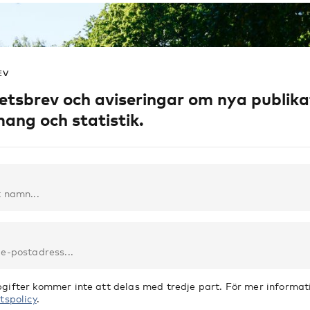
EV
etsbrev och aviseringar om nya publika
ang och statistik.
gifter kommer inte att delas med tredje part. För mer informati
tspolicy
.