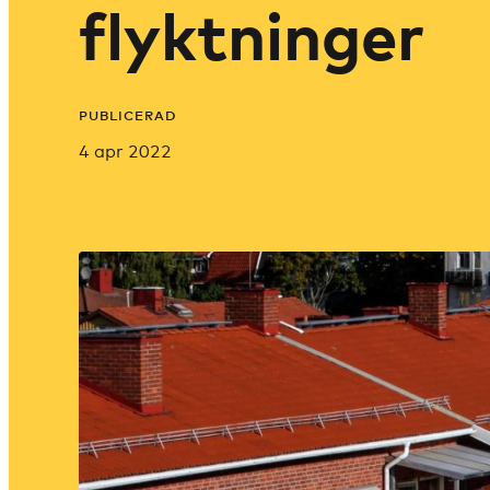
flyktninger
PUBLICERAD
4 apr 2022