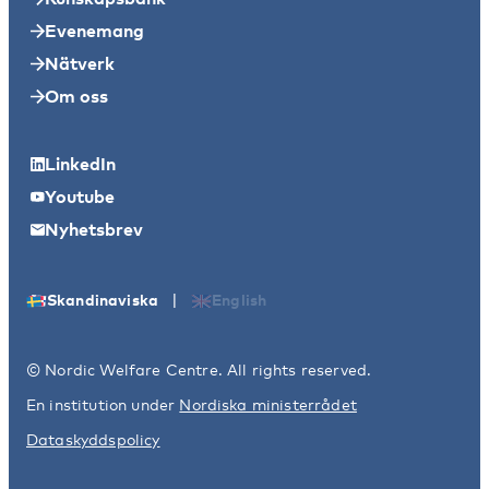
Evenemang
Nätverk
Om oss
LinkedIn
Youtube
Nyhetsbrev
|
Skandinaviska
English
© Nordic Welfare Centre. All rights reserved.
En institution under
Nordiska ministerrådet
Dataskyddspolicy