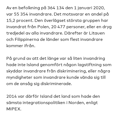
Av en befolkning på 364 134 den 1 januari 2020,
var 55 354 invandrare. Det motsvarar en andel på
15,2 procent. Den överlägset största gruppen har
invandrat från Polen, 20 477 personer, eller en dryg
tredjedel av alla invandrare. Därefter är Litauen
och Filippinerna de länder som flest invandrare
kommer ifrån.
På grund av att det länge var så liten invandring
hade inte Island genomfört någon lagstiftning som
skyddar invandrare från diskriminering, eller några
myndigheter som invandrare kunde vända sig till
om de ansåg sig diskriminerade.
2014 var därför Island det land som hade den
sämsta integrationspolitiken i Norden, enligt
MIPEX.