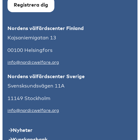
Registrera dig
Nordens välfärdscenter Finland
Kajsaniemigatan 13
00100 Helsingfors
info@nordicwelfare.org
Nordens välfärdscenter Sverige
Svensksundsvägen 11A
11149 Stockholm
info@nordicwelfare.org
Nyheter
Kunskapsbank