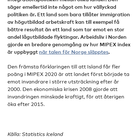
säger emellertid inte något om hur vällyckad
politiken är. Ett land som bara tillåter immigration
av högutbildad arbetskraft kan till exempel få
bättre resultat än ett land som tar emot en stor
andel lågutbildade flyktingar. Arbeidsliv i Norden
gjorde en bredare genomgång av hur MIPEX index
är uppbyggt
när talen för Norge släpptes
.
Den främsta förklaringen till att Island får fler
poäng i MIPEX 2020 är att landet först började ta
emot invandrare i större utsträckning efter år
2000. Den ekonomiska krisen 2008 gjorde att
invandringen minskade kraftigt, för att återigen
öka efter 2015.
Källa: Statistics Iceland