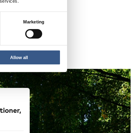
 services.
Marketing
Allow all
tioner,