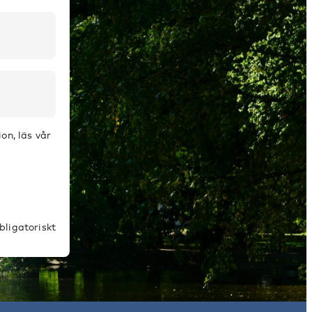
on, läs vår
bligatoriskt