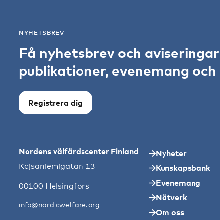
NYHETSBREV
Få nyhetsbrev och aviseringa
publikationer, evenemang och s
Registrera dig
Nordens välfärdscenter Finland
Nyheter
Kajsaniemigatan 13
Kunskapsbank
Evenemang
00100 Helsingfors
Nätverk
info@nordicwelfare.org
Om oss