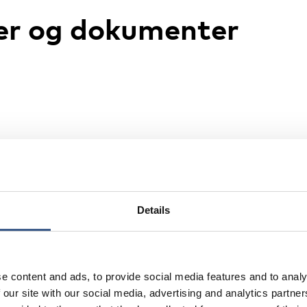
er og dokumenter
Details
 og unge
e content and ads, to provide social media features and to analy
 our site with our social media, advertising and analytics partn