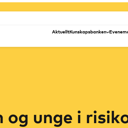
Aktuellt
Kunskapsbanken
Evenem
n og unge i risik