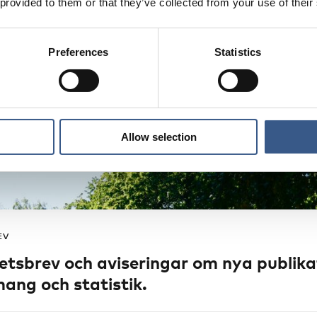
 provided to them or that they’ve collected from your use of their
Preferences
Statistics
Allow selection
EV
etsbrev och aviseringar om nya publika
ang och statistik.