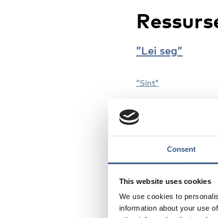
Ressurs
”Lei seg”
”Sint”
”Vold”
”Hjemme”
Consent
Hjelpetelefoner barn
This website uses cookies
We use cookies to personalis
Läs mer
information about your use of