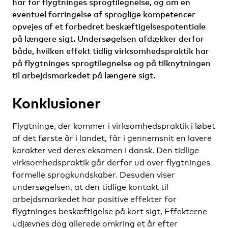
har for flygtninges sprogtilegnelse, og om en
eventuel forringelse af sproglige kompetencer
opvejes af et forbedret beskæftigelsespotentiale
på længere sigt. Undersøgelsen afdækker derfor
både, hvilken effekt tidlig virksomhedspraktik har
på flygtninges sprogtilegnelse og på tilknytningen
til arbejdsmarkedet på længere sigt.
Konklusioner
Flygtninge, der kommer i virksomhedspraktik i løbet
af det første år i landet, får i gennemsnit en lavere
karakter ved deres eksamen i dansk. Den tidlige
virksomhedspraktik går derfor ud over flygtninges
formelle sprogkundskaber. Desuden viser
undersøgelsen, at den tidlige kontakt til
arbejdsmarkedet har positive effekter for
flygtninges beskæftigelse på kort sigt. Effekterne
udjævnes dog allerede omkring et år efter