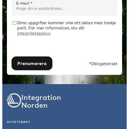
E-mail *
Dina uppgifter kommer inte att delas med tredje
part. För mer information, läs vår
Integritetspolicy
.
Prenumerera
*Obligatoriskt
Integration
Norden
NYHETSBREV