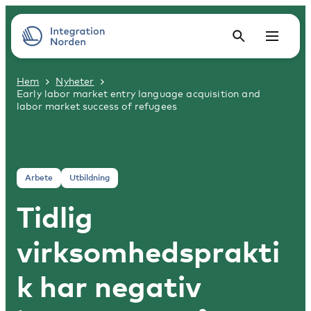
Hem
Nyheter
Early labor market entry language acquisition and
labor market success of refugees
Arbete
Utbildning
Tidlig
virksomhedsprakti
k har negativ