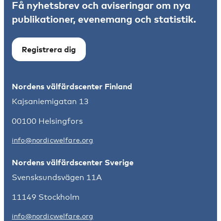
Få nyhetsbrev och aviseringar om nya
publikationer, evenemang och statistik.
Registrera dig
Nordens välfärdscenter Finland
Kajsaniemigatan 13
00100 Helsingfors
info@nordicwelfare.org
Nordens välfärdscenter Sverige
Svensksundsvägen 11A
11149 Stockholm
info@nordicwelfare.org