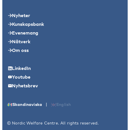
Nyheter
Kunskapsbank
Evenemang
Nätverk
Om oss
LinkedIn
Youtube
Nyhetsbrev
|
Skandinaviska
English
© Nordic Welfare Centre. All rights reserved.