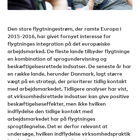
Den store flygtningestrøm, der ramte Europa i
2015-2016, har givet fornyet interesse for
flygtninges integration på det europæiske
arbejdsmarked. De fleste lande tilbyder flygtninge
en kombination af sprogundervisning og
beskæftigelsesrettede indsatser. De seneste år har
en række lande, herunder Danmark, lagt større
vægt på en strategi, der prioriterer tidlig kontakt
med arbejdsmarkedet. Tidligere analyser har vist,
at virksomhedsrettede indsatser kan give positive
beskæftigelseseffekter, men ikke hvilken
indflydelse den tidlige kontakt med
arbejdsmarkedet har på flygtninges
sprogtilegnelse. Det er derfor relevant at
undersøge, hvilken indflydelse virksomhedspraktik