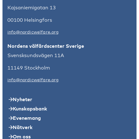
Kajsaniemigatan 13
00100 Helsingfors
info@nordicwelfare.org
Nordens välfärdscenter Sverige
Svensksundsvägen 11A
11149 Stockholm
info@nordicwelfare.org
Nyheter
Kunskapsbank
Evenemang
Nätverk
Om oss