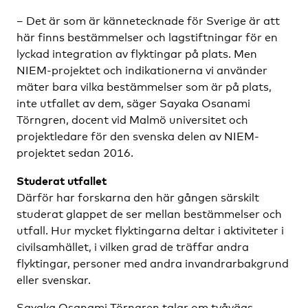
– Det är som är kännetecknade för Sverige är att
här finns bestämmelser och lagstiftningar för en
lyckad integration av flyktingar på plats. Men
NIEM-projektet och indikationerna vi använder
mäter bara vilka bestämmelser som är på plats,
inte utfallet av dem, säger Sayaka Osanami
Törngren, docent vid Malmö universitet och
projektledare för den svenska delen av NIEM-
projektet sedan 2016.
Studerat utfallet
Därför har forskarna den här gången särskilt
studerat glappet de ser mellan bestämmelser och
utfall. Hur mycket flyktingarna deltar i aktiviteter i
civilsamhället, i vilken grad de träffar andra
flyktingar, personer med andra invandrarbakgrund
eller svenskar.
Sayaka Osanami Törngren talar om tvåvägs-