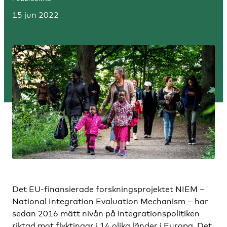
15 jun 2022
Det EU-finansierade forskningsprojektet NIEM –
National Integration Evaluation Mechanism – har
sedan 2016 mätt nivån på integrationspolitiken
riktad mot flyktingar i 14 olika länder i Europa. Det