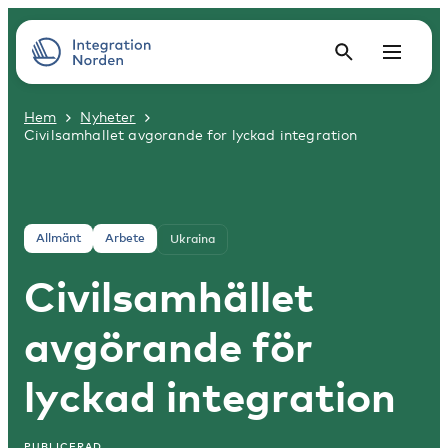
Hem
Nyheter
Civilsamhallet avgorande for lyckad integration
Allmänt
Arbete
Ukraina
Civilsamhället
avgörande för
lyckad integration
PUBLICERAD