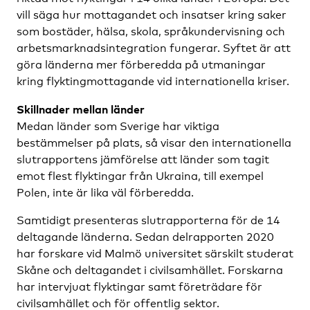
vill säga hur mottagandet och insatser kring saker
som bostäder, hälsa, skola, språkundervisning och
arbetsmarknadsintegration fungerar. Syftet är att
göra länderna mer förberedda på utmaningar
kring flyktingmottagande vid internationella kriser.
Skillnader mellan länder
Medan länder som Sverige har viktiga
bestämmelser på plats, så visar den internationella
slutrapportens jämförelse att länder som tagit
emot flest flyktingar från Ukraina, till exempel
Polen, inte är lika väl förberedda.
Samtidigt presenteras slutrapporterna för de 14
deltagande länderna. Sedan delrapporten 2020
har forskare vid Malmö universitet särskilt studerat
Skåne och deltagandet i civilsamhället. Forskarna
har intervjuat flyktingar samt företrädare för
civilsamhället och för offentlig sektor.