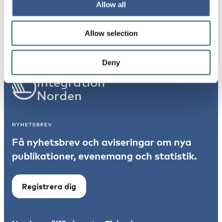
Allow all
Prenumerera
*Obligatoriskt
Allow selection
Deny
Integration
Norden
NYHETSBREV
Få nyhetsbrev och aviseringar om nya
publikationer, evenemang och statistik.
Registrera dig