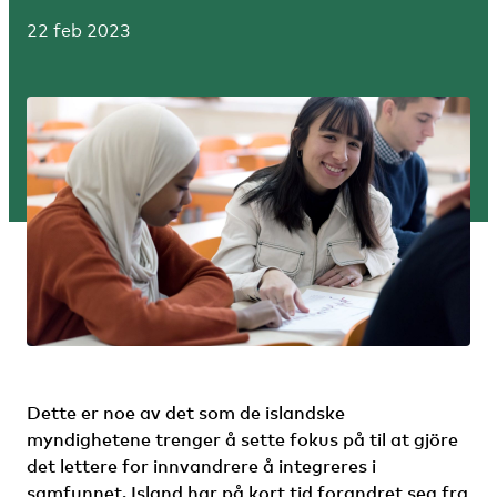
22 feb 2023
Dette er noe av det som de islandske
myndighetene trenger å sette fokus på til at gjöre
det lettere for innvandrere å integreres i
samfunnet. Island har på kort tid forandret seg fra