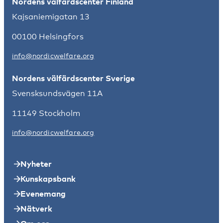
Nordens välfärdscenter Finland
Kajsaniemigatan 13
00100 Helsingfors
info@nordicwelfare.org
Nordens välfärdscenter Sverige
Svensksundsvägen 11A
11149 Stockholm
info@nordicwelfare.org
Nyheter
Kunskapsbank
Evenemang
Nätverk