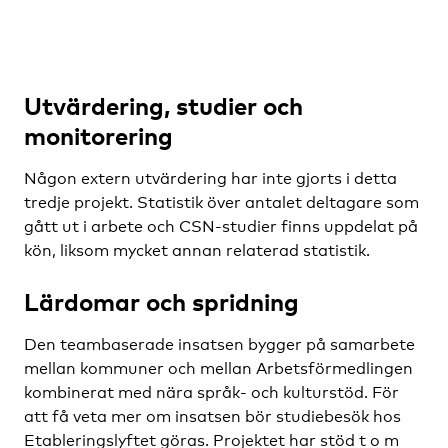
Utvärdering, studier och
monitorering
Någon extern utvärdering har inte gjorts i detta
tredje projekt. Statistik över antalet deltagare som
gått ut i arbete och CSN-studier finns uppdelat på
kön, liksom mycket annan relaterad statistik.
Lärdomar och spridning
Den teambaserade insatsen bygger på samarbete
mellan kommuner och mellan Arbetsförmedlingen
kombinerat med nära språk- och kulturstöd. För
att få veta mer om insatsen bör studiebesök hos
Etableringslyftet göras. Projektet har stöd t o m