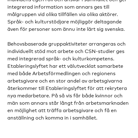
integrerad information som annars ges till
målgruppen vid olika tillfällen via olika aktörer.
Språk- och kulturstödjare möjliggör deltagande
även för personer som ännu inte lärt sig svenska.
Behovsbaserade gruppaktiviteter arrangeras och
individuellt stöd mot arbete och CSN-studier ges
med integrerad språk- och kulturkompetens.
Etableringslyftet har ett välutvecklat samarbete
med både Arbetsförmedlingen och regionens
arbetsgivare och en stor andel av arbetsgivarna
återkommer till Etableringslyftet för att rekrytera
nya medarbetare. På så vis får både kvinnor och
män som annars står långt från arbetsmarknaden
en möjlighet att träffa arbetsgivare och få en
anställning och komma in i samhället.