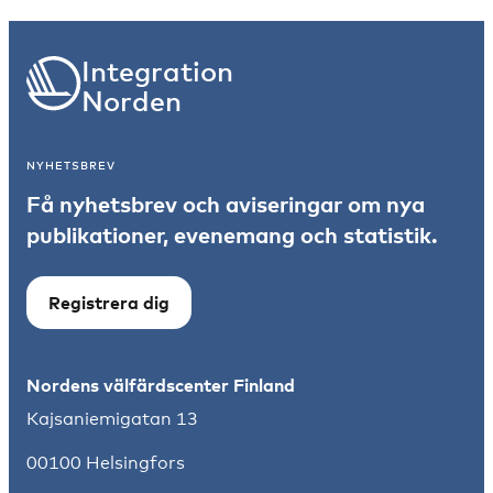
Integration
Norden
NYHETSBREV
Få nyhetsbrev och aviseringar om nya
publikationer, evenemang och statistik.
Registrera dig
Nordens välfärdscenter Finland
Kajsaniemigatan 13
00100 Helsingfors