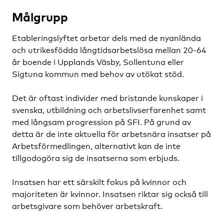
Målgrupp
Etableringslyftet arbetar dels med de nyanlända
och utrikesfödda långtidsarbetslösa mellan 20-64
år boende i Upplands Väsby, Sollentuna eller
Sigtuna kommun med behov av utökat stöd.
Det är oftast individer med bristande kunskaper i
svenska, utbildning och arbetslivserfarenhet samt
med långsam progression på SFI. På grund av
detta är de inte aktuella för arbetsnära insatser på
Arbetsförmedlingen, alternativt kan de inte
tillgodogöra sig de insatserna som erbjuds.
Insatsen har ett särskilt fokus på kvinnor och
majoriteten är kvinnor. Insatsen riktar sig också till
arbetsgivare som behöver arbetskraft.