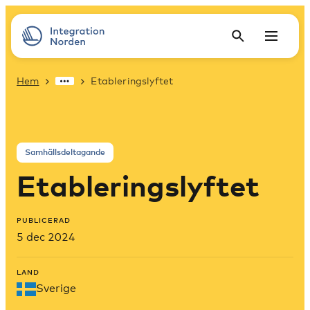
Hem
Etableringslyftet
Samhällsdeltagande
Etableringslyftet
PUBLICERAD
5 dec 2024
LAND
Sverige