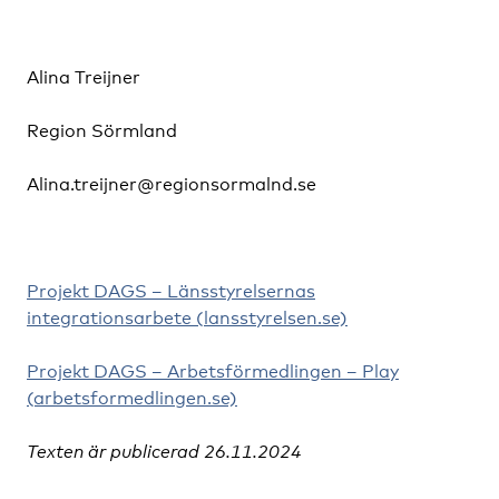
Alina Treijner
Region Sörmland
Alina.treijner@regionsormalnd.se
Projekt DAGS – Länsstyrelsernas
integrationsarbete (lansstyrelsen.se)
Projekt DAGS – Arbetsförmedlingen – Play
(arbetsformedlingen.se)
Texten är publicerad 26.11.2024