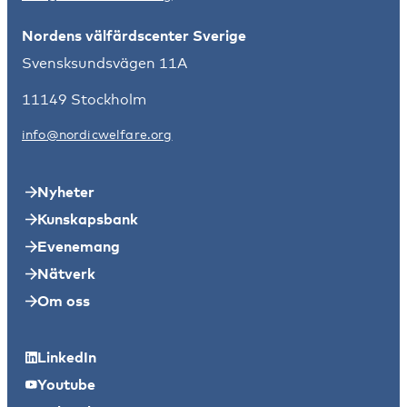
Nordens välfärdscenter Sverige
Svensksundsvägen 11A
11149 Stockholm
info@nordicwelfare.org
Nyheter
Kunskapsbank
Evenemang
Nätverk
Om oss
LinkedIn
Youtube