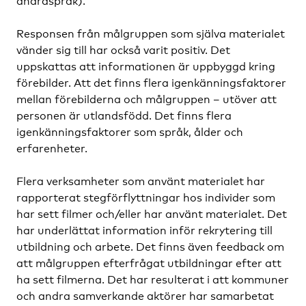
andraspråk).
Responsen från målgruppen som själva materialet
vänder sig till har också varit positiv. Det
uppskattas att informationen är uppbyggd kring
förebilder. Att det finns flera igenkänningsfaktorer
mellan förebilderna och målgruppen – utöver att
personen är utlandsfödd. Det finns flera
igenkänningsfaktorer som språk, ålder och
erfarenheter.
Flera verksamheter som använt materialet har
rapporterat stegförflyttningar hos individer som
har sett filmer och/eller har använt materialet. Det
har underlättat information inför rekrytering till
utbildning och arbete. Det finns även feedback om
att målgruppen efterfrågat utbildningar efter att
ha sett filmerna. Det har resulterat i att kommuner
och andra samverkande aktörer har samarbetat