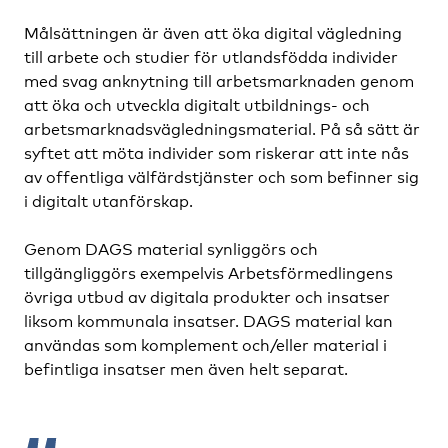
Målsättningen är även att öka digital vägledning
till arbete och studier för utlandsfödda individer
med svag anknytning till arbetsmarknaden genom
att öka och utveckla digitalt utbildnings- och
arbetsmarknadsvägledningsmaterial. På så sätt är
syftet att möta individer som riskerar att inte nås
av offentliga välfärdstjänster och som befinner sig
i digitalt utanförskap.
Genom DAGS material synliggörs och
tillgängliggörs exempelvis Arbetsförmedlingens
övriga utbud av digitala produkter och insatser
liksom kommunala insatser. DAGS material kan
användas som komplement och/eller material i
befintliga insatser men även helt separat.