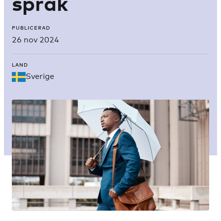
språk
PUBLICERAD
26 nov 2024
LAND
Sverige