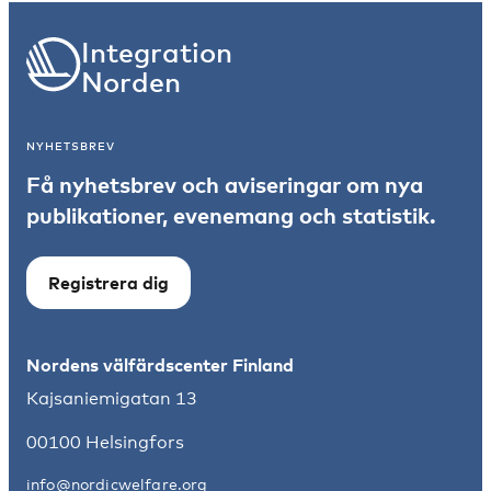
Integration
Norden
NYHETSBREV
Få nyhetsbrev och aviseringar om nya
publikationer, evenemang och statistik.
Registrera dig
Nordens välfärdscenter Finland
Kajsaniemigatan 13
00100 Helsingfors
info@nordicwelfare.org