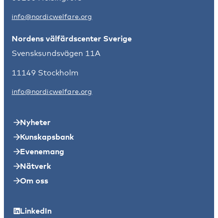
info@nordicwelfare.org
Nordens välfärdscenter Sverige
Svensksundsvägen 11A
11149 Stockholm
info@nordicwelfare.org
Nyheter
Kunskapsbank
Evenemang
Nätverk
Om oss
LinkedIn