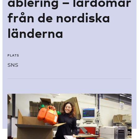
ablering – lärdomar
från de nordiska
länderna
PLATS
SNS