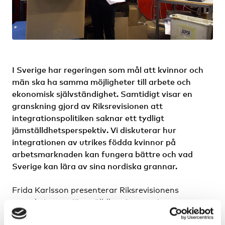
I Sverige har regeringen som mål att kvinnor och
män ska ha samma möjligheter till arbete och
ekonomisk självständighet. Samtidigt visar en
granskning gjord av Riksrevisionen att
integrationspolitiken saknar ett tydligt
jämställdhetsperspektiv. Vi diskuterar hur
integrationen av utrikes födda kvinnor på
arbetsmarknaden kan fungera bättre och vad
Sverige kan lära av sina nordiska grannar.
Frida Karlsson presenterar Riksrevisionens
granskning om jämställdhetsintegrering av
integrationspolitiken. Catrine Bangum, Nordiska