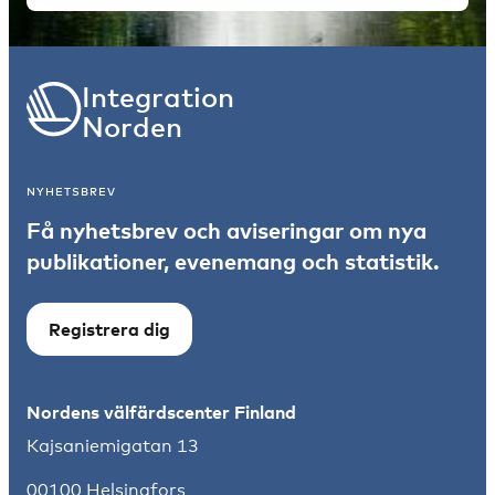
Integration
Norden
NYHETSBREV
Få nyhetsbrev och aviseringar om nya
publikationer, evenemang och statistik.
Registrera dig
Nordens välfärdscenter Finland
Kajsaniemigatan 13
00100 Helsingfors