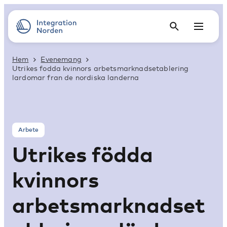
Hem
Evenemang
Utrikes fodda kvinnors arbetsmarknadsetablering
lardomar fran de nordiska landerna
Arbete
Utrikes födda
kvinnors
arbetsmarknadset