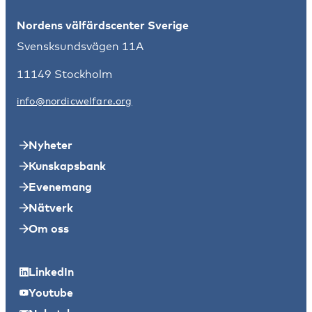
Nordens välfärdscenter Sverige
Svensksundsvägen 11A
11149 Stockholm
info@nordicwelfare.org
Nyheter
Kunskapsbank
Evenemang
Nätverk
Om oss
LinkedIn
Youtube