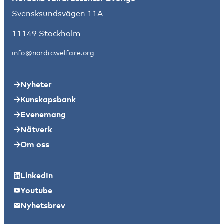
Svensksundsvägen 11A
11149 Stockholm
info@nordicwelfare.org
Nyheter
Kunskapsbank
Evenemang
Nätverk
Om oss
LinkedIn
Youtube
Nyhetsbrev