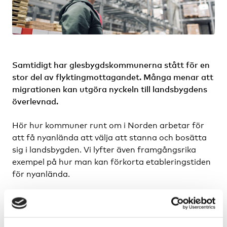
Samtidigt har glesbygdskommunerna stått för en
stor del av flyktingmottagandet. Många menar att
migrationen kan utgöra nyckeln till landsbygdens
överlevnad.
Hör hur kommuner runt om i Norden arbetar för
att få nyanlända att välja att stanna och bosätta
sig i landsbygden. Vi lyfter även framgångsrika
exempel på hur man kan förkorta etableringstiden
för nyanlända.
Vid seminariet kommer vi att:
visa hur nyanländas kompetenser och