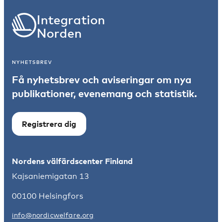
Integration
Norden
NYHETSBREV
Få nyhetsbrev och aviseringar om nya
publikationer, evenemang och statistik.
Registrera dig
Nordens välfärdscenter Finland
Kajsaniemigatan 13
00100 Helsingfors
info@nordicwelfare.org