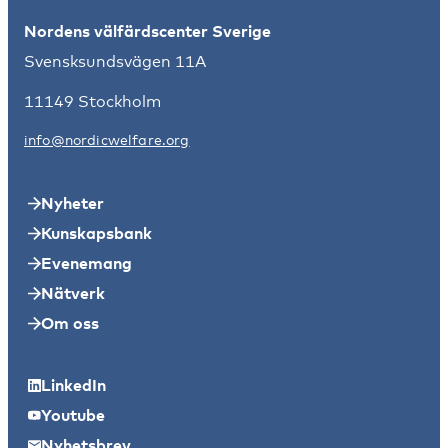
Nordens välfärdscenter Sverige
Svensksundsvägen 11A
11149 Stockholm
info@nordicwelfare.org
Nyheter
Kunskapsbank
Evenemang
Nätverk
Om oss
LinkedIn
Youtube
Nyhetsbrev