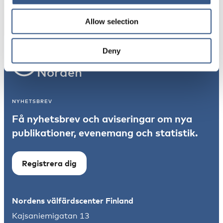
Prenumerera
*Obligatoriskt
Allow selection
Deny
Integration
Norden
NYHETSBREV
Få nyhetsbrev och aviseringar om nya
publikationer, evenemang och statistik.
Registrera dig
Nordens välfärdscenter Finland
Kajsaniemigatan 13