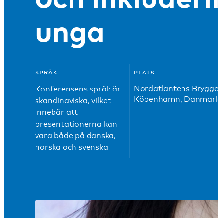
unga
SPRÅK
PLATS
Nordatlantens Brygge
Konferensens språk är
Köpenhamn, Danmar
skandinaviska, vilket
innebär att
presentationerna kan
vara både på danska,
norska och svenska.