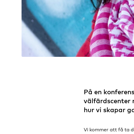
På en konferen
välfärdscenter 
hur vi skapar g
Vi kommer att få ta d