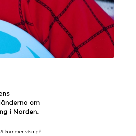
ens
 länderna om
ing i Norden.
 Vi kommer visa på