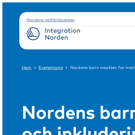
Nordens välfärdscenter
Hem
Evenemang
Nordens barn insatser for mot
Nordens barn
och inkluder