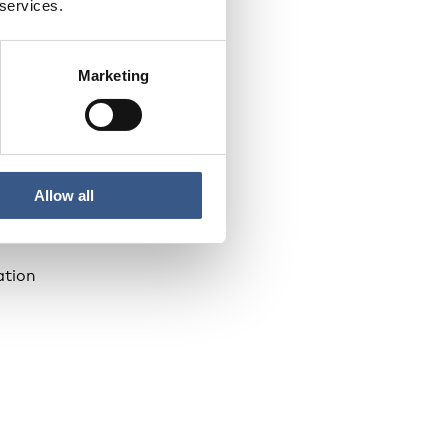
 services.
Marketing
Allow all
ation