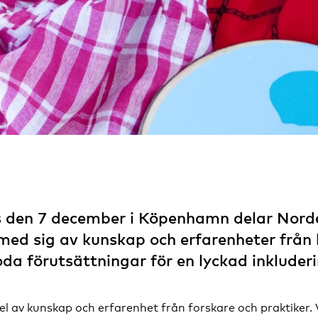
s den 7 december i Köpenhamn delar Nord
med sig av kunskap och erfarenheter från
oda förutsättningar för en lyckad inkluder
el av kunskap och erfarenhet från forskare och praktiker.