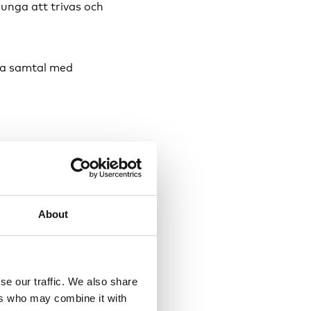
unga att trivas och
da samtal med
About
se our traffic. We also share
ers who may combine it with