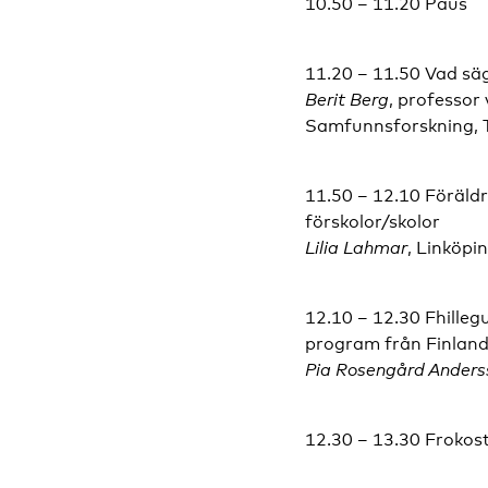
10.50 – 11.20 Paus
11.20 – 11.50 Vad säg
Berit Berg
, professor
Samfunnsforskning, 
11.50 – 12.10 Föräldr
förskolor/skolor
Lilia Lahmar
, Linköpi
12.10 – 12.30 Fhilleg
program från Finlan
Pia Rosengård Anders
12.30 – 13.30 Frokos