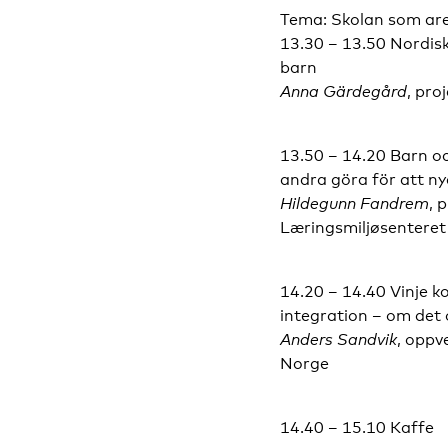
Tema: Skolan som are
13.30 – 13.50 Nordis
barn
Anna Gärdegård
, pro
13.50 – 14.20 Barn oc
andra göra för att ny
Hildegunn Fandrem
, 
Læringsmiljøsenteret
14.20 – 14.40 Vinje 
integration – om det
Anders Sandvik
, oppv
Norge
14.40 – 15.10 Kaffe