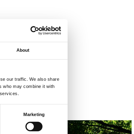
About
blande sig i familiers
se our traffic. We also share
ers who may combine it with
 services.
Marketing