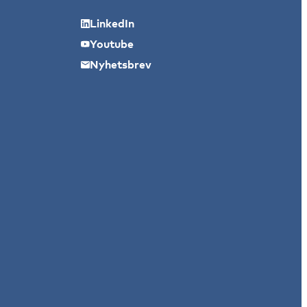
LinkedIn
Youtube
Nyhetsbrev