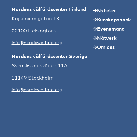
Nordens välfärdscenter Finland
Nyheter
Kajsaniemigatan 13
Kunskapsbank
Evenemang
00100 Helsingfors
Nätverk
info@nordicwelfare.org
Om oss
Nordens välfärdscenter Sverige
Svensksundsvägen 11A
11149 Stockholm
info@nordicwelfare.org