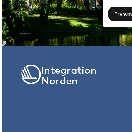
Prenum
Integration
Norden