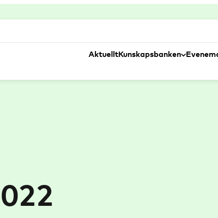
Aktuellt
Kunskapsbanken
Evenem
2022