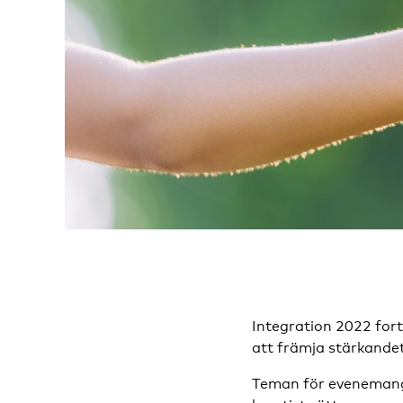
Integration 2022 for
att främja stärkandet
Teman för evenemange