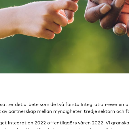
tsätter det arbete som de två första Integration-evene
 av partnerskap mellan myndigheter, tredje sektorn och f
t Integration 2022 offentliggörs våren 2022. Vi gransk