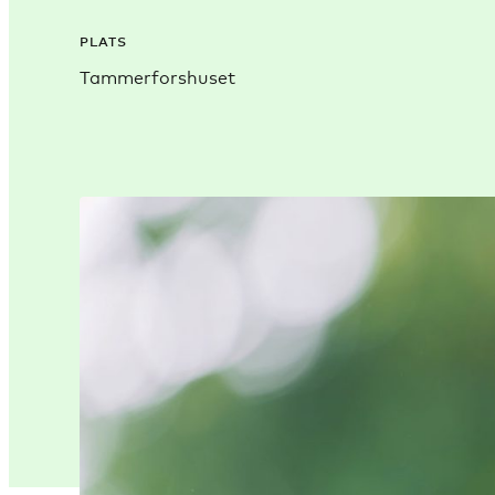
PLATS
Tammerforshuset