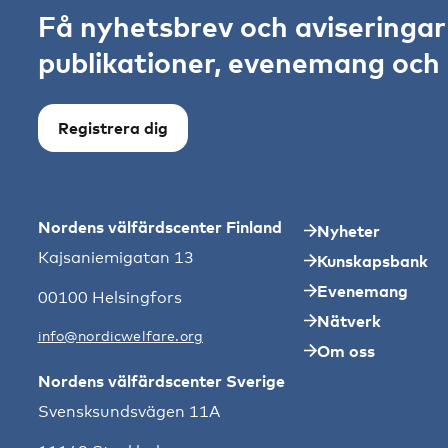
Få nyhetsbrev och aviseringa
publikationer, evenemang och s
Registrera dig
Nordens välfärdscenter Finland
Nyheter
Kajsaniemigatan 13
Kunskapsbank
Evenemang
00100 Helsingfors
Nätverk
info@nordicwelfare.org
Om oss
Nordens välfärdscenter Sverige
Svensksundsvägen 11A