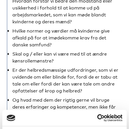
Hvordan forstår vi bedre den modstand eller
usikkerhed i forhold til at komme ud på
arbejdsmarkedet, som vi kan møde blandt
kvinderne og deres mænd?
Hvilke normer og værdier må kvinderne give
afkald på for at imødekomme krav fra det
danske samfund?
Skal og / eller kan vi være med til at ændre
kønsrollemønstre?
Er der helbredsmæssige udfordringer, som vi er
uvidende om eller blinde for, fordi de er tabu at
tale om eller fordi der kan være tale om andre
opfattelser af krop og helbred?
Og hvad med dem der rigtig gerne vil bruge
deres erfaringer og kompetencer, men ikke får
dem i spil.
Blandt talerne vil man finde: