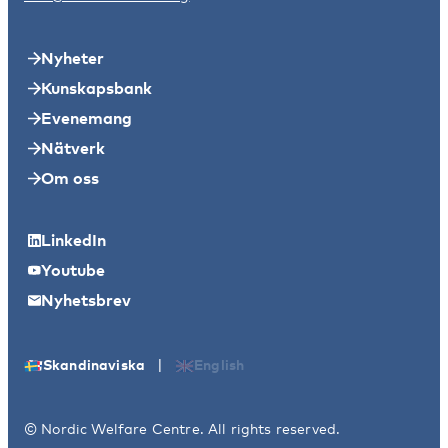
Nyheter
Kunskapsbank
Evenemang
Nätverk
Om oss
LinkedIn
Youtube
Nyhetsbrev
|
Skandinaviska
English
© Nordic Welfare Centre. All rights reserved.