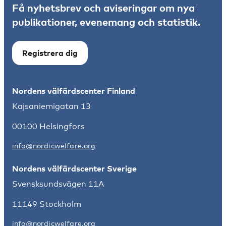
Få nyhetsbrev och aviseringar om nya
publikationer, evenemang och statistik.
Registrera dig
Nordens välfärdscenter Finland
Kajsaniemigatan 13
00100 Helsingfors
info@nordicwelfare.org
Nordens välfärdscenter Sverige
Svensksundsvägen 11A
11149 Stockholm
info@nordicwelfare.org