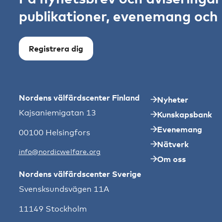
publikationer, evenemang och s
Registrera dig
Nordens välfärdscenter Finland
Nyheter
Kajsaniemigatan 13
Kunskapsbank
Evenemang
00100 Helsingfors
Nätverk
info@nordicwelfare.org
Om oss
Nordens välfärdscenter Sverige
Svensksundsvägen 11A
11149 Stockholm