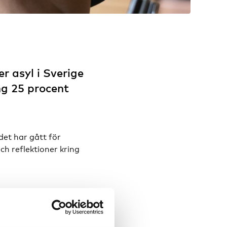
 asyl i Sverige
ing 25 procent
det har gått för
ch reflektioner kring