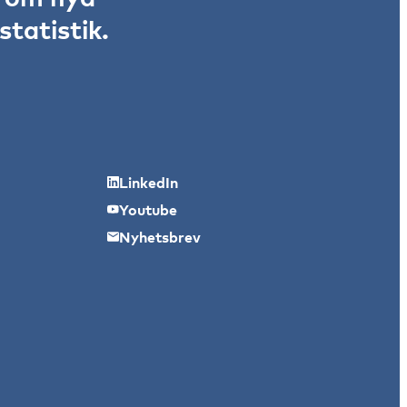
tatistik.
LinkedIn
Youtube
Nyhetsbrev