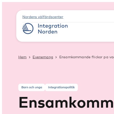
Nordens välfärdscenter
Hem
Evenemang
Ensamkommande flickor pa vag
Barn och unga
Integrationspolitik
Ensamkommand