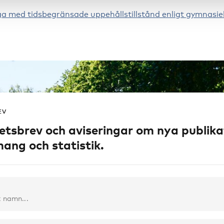
a med tidsbegränsade uppehållstillstånd enligt gymnasie
EV
etsbrev och aviseringar om nya publika
ang och statistik.